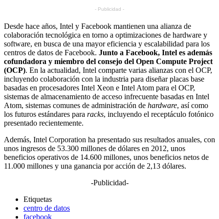
- Publicidad -
Desde hace años, Intel y Facebook mantienen una alianza de
colaboración tecnológica en torno a optimizaciones de hardware y
software, en busca de una mayor eficiencia y escalabilidad para los
centros de datos de Facebook.
Junto a Facebook, Intel es además
cofundadora y miembro del consejo del
Open Compute Project
(OCP)
. En la actualidad, Intel comparte varias alianzas con el OCP,
incluyendo colaboración con la industria para diseñar placas base
basadas en procesadores Intel Xeon e Intel Atom para el OCP,
sistemas de almacenamiento de acceso infrecuente basadas en Intel
Atom, sistemas comunes de administración de
hardware
, así como
los futuros estándares para
racks
, incluyendo el receptáculo fotónico
presentado recientemente.
Además, Intel Corporation ha presentado sus resultados anuales, con
unos ingresos de 53.300 millones de dólares en 2012, unos
beneficios operativos de 14.600 millones, unos beneficios netos de
11.000 millones y una ganancia por acción de 2,13 dólares.
-Publicidad-
Etiquetas
centro de datos
facebook