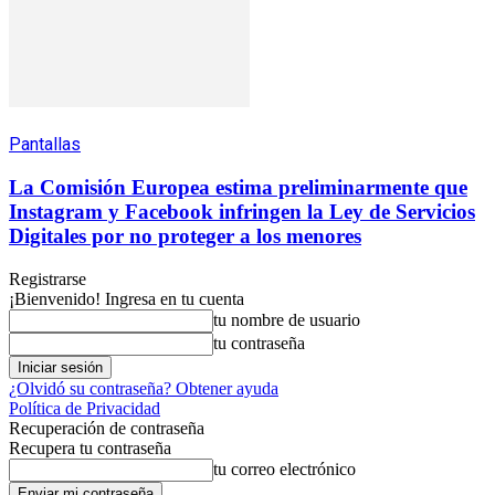
Pantallas
La Comisión Europea estima preliminarmente que
Instagram y Facebook infringen la Ley de Servicios
Digitales por no proteger a los menores
Registrarse
¡Bienvenido! Ingresa en tu cuenta
tu nombre de usuario
tu contraseña
¿Olvidó su contraseña? Obtener ayuda
Política de Privacidad
Recuperación de contraseña
Recupera tu contraseña
tu correo electrónico