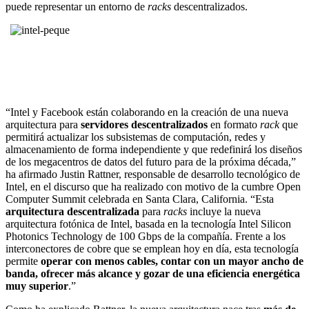
puede representar un entorno de
racks
descentralizados.
“Intel y Facebook están colaborando en la creación de una nueva
arquitectura para
servidores descentralizados
en formato
rack
que
permitirá actualizar los subsistemas de computación, redes y
almacenamiento de forma independiente y que redefinirá los diseños
de los megacentros de datos del futuro para de la próxima década,”
ha afirmado Justin Rattner, responsable de desarrollo tecnológico de
Intel, en el discurso que ha realizado con motivo de la cumbre Open
Computer Summit celebrada en Santa Clara, California. “Esta
arquitectura descentralizada
para
racks
incluye la nueva
arquitectura fotónica de Intel, basada en la tecnología Intel Silicon
Photonics Technology de 100 Gbps de la compañía. Frente a los
interconectores de cobre que se emplean hoy en día, esta tecnología
permite
operar con menos cables, contar con un mayor ancho de
banda, ofrecer más alcance y gozar de una eficiencia energética
muy superior
.”