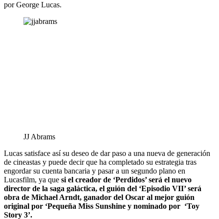
por George Lucas.
JJ Abrams
Lucas satisface así su deseo de dar paso a una nueva de generación
de cineastas y puede decir que ha completado su estrategia tras
engordar su cuenta bancaria y pasar a un segundo plano en
Lucasfilm, ya que
si el creador de ‘Perdidos’ será el nuevo
director de la saga galáctica, el guión del ‘Episodio VII’ será
obra de Michael Arndt,
ganador del Oscar al mejor guión
original por ‘Pequeña Miss Sunshine y nominado por ‘Toy
Story 3’.