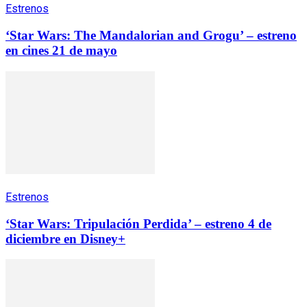
Estrenos
‘Star Wars: The Mandalorian and Grogu’ – estreno
en cines 21 de mayo
Estrenos
‘Star Wars: Tripulación Perdida’ – estreno 4 de
diciembre en Disney+