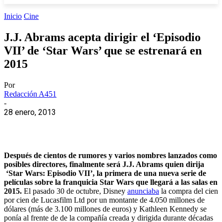
Inicio
Cine
J.J. Abrams acepta dirigir el ‘Episodio
VII’ de ‘Star Wars’ que se estrenará en
2015
Por
Redacción A451
-
28 enero, 2013
Después de cientos de rumores y varios nombres lanzados como
posibles directores, finalmente será J.J. Abrams quien dirija
‘Star Wars: Episodio VII’, la primera de una nueva serie de
películas sobre la franquicia Star Wars que llegará a las salas en
2015.
El pasado 30 de octubre, Disney
anunciaba
la compra del cien
por cien de Lucasfilm Ltd por un montante de 4.050 millones de
dólares (más de 3.100 millones de euros) y Kathleen Kennedy se
ponía al frente de de la compañía creada y dirigida durante décadas