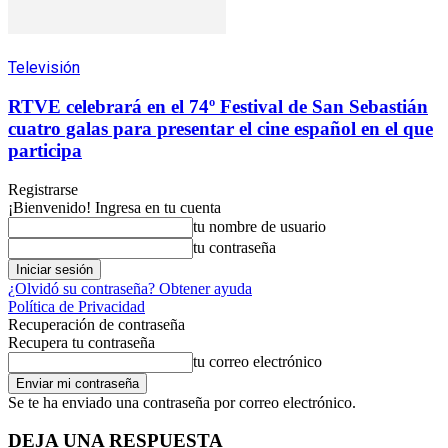
Televisión
RTVE celebrará en el 74º Festival de San Sebastián
cuatro galas para presentar el cine español en el que
participa
Registrarse
¡Bienvenido! Ingresa en tu cuenta
tu nombre de usuario
tu contraseña
¿Olvidó su contraseña? Obtener ayuda
Política de Privacidad
Recuperación de contraseña
Recupera tu contraseña
tu correo electrónico
Se te ha enviado una contraseña por correo electrónico.
DEJA UNA RESPUESTA