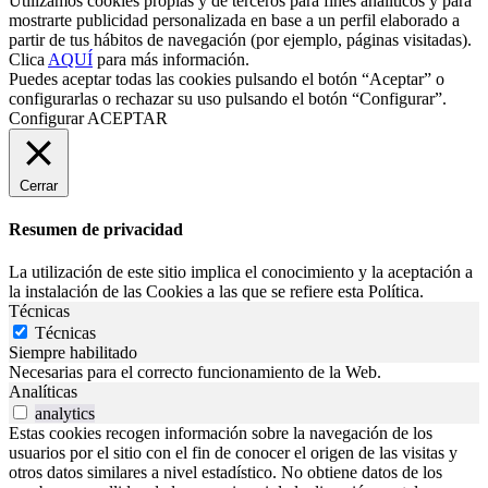
Utilizamos cookies propias y de terceros para fines analíticos y para
mostrarte publicidad personalizada en base a un perfil elaborado a
partir de tus hábitos de navegación (por ejemplo, páginas visitadas).
Clica
AQUÍ
para más información.
Puedes aceptar todas las cookies pulsando el botón “Aceptar” o
configurarlas o rechazar su uso pulsando el botón “Configurar”.
Configurar
ACEPTAR
Cerrar
Resumen de privacidad
La utilización de este sitio implica el conocimiento y la aceptación a
la instalación de las Cookies a las que se refiere esta Política.
Técnicas
Técnicas
Siempre habilitado
Necesarias para el correcto funcionamiento de la Web.
Analíticas
analytics
Estas cookies recogen información sobre la navegación de los
usuarios por el sitio con el fin de conocer el origen de las visitas y
otros datos similares a nivel estadístico. No obtiene datos de los