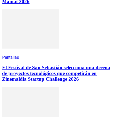
Mainat 2026
Pantallas
El Festival de San Sebastián selecciona una decena
de proyectos tecnológicos que competirán en
Zinemaldia Startup Challenge 2026