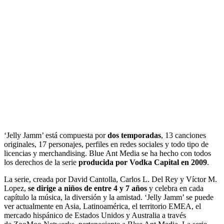
‘Jelly Jamm’ está compuesta por
dos temporadas
, 13 canciones
originales, 17 personajes, perfiles en redes sociales y todo tipo de
licencias y merchandising. Blue Ant Media se ha hecho con todos
los derechos de la serie
producida por Vodka Capital en 2009
.
La serie, creada por David Cantolla, Carlos L. Del Rey y Víctor M.
Lopez,
se dirige a niños de entre 4 y 7 años
y celebra en cada
capítulo la música, la diversión y la amistad. ‘Jelly Jamm’ se puede
ver actualmente en Asia, Latinoamérica, el territorio EMEA, el
mercado hispánico de Estados Unidos y Australia a través