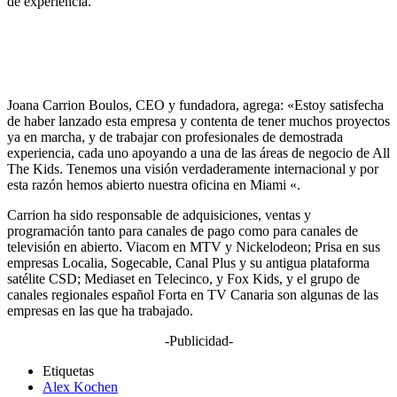
de experiencia.
Joana Carrion Boulos, CEO y fundadora, agrega: «Estoy satisfecha
de haber lanzado esta empresa y contenta de tener muchos proyectos
ya en marcha, y de trabajar con profesionales de demostrada
experiencia, cada uno apoyando a una de las áreas de negocio de All
The Kids. Tenemos una visión verdaderamente internacional y por
esta razón hemos abierto nuestra oficina en Miami «.
Carrion ha sido responsable de adquisiciones, ventas y
programación tanto para canales de pago como para canales de
televisión en abierto. Viacom en MTV y Nickelodeon; Prisa en sus
empresas Localia, Sogecable, Canal Plus y su antigua plataforma
satélite CSD; Mediaset en Telecinco, y Fox Kids, y el grupo de
canales regionales español Forta en TV Canaria son algunas de las
empresas en las que ha trabajado.
-Publicidad-
Etiquetas
Alex Kochen