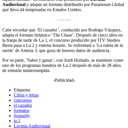
Audiovisual
y adapta un formato distribuido por Paramount Global
que lleva 44 temporadas en Estados Unidos.
- Publicidad -
Cabe recordar que ‘El cazador’, conducido por Rodrigo Vázquez,
adapta el formato británico ‘The Chase’. Después de cinco años en
la franja de tarde de La 1, el concurso producido por ITV Studios
Iberia pasa a La 2 y estrena horario. Se enfrentará a ‘La ruleta de la
suerte’ de Antena 3, que goza de buenos datos de audiencia.
Por su parte, ‘Saber y ganar’, con Jordi Hurtado, se mantiene como
uno de los programas bandera de La 2 después de más de 28 años
de emisión ininterrumpida.
-Publicidad-
Etiquetas
Cifras y letras
concursos
el cazador
formatos
Jeopardy
la 2
Lavinia Audiovisual