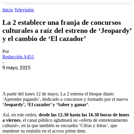
Inicio
Televisión
La 2 establece una franja de concursos
culturales a raíz del estreno de ‘Jeopardy’
y el cambio de ‘El cazador’
Por
Redacción A451
-
9 mayo, 2025
A partir del lunes 12 de mayo, La 2 estrena el bloque diario
‘Aprender jugando’, dedicado a concursos y formado por el nuevo
‘Jeopardy’, ‘El cazador’ y ‘Saber y ganar’
.
Así, en este orden,
desde las 12.30 hasta las 16.30 horas de lunes
a viernes
, el canal público aglutinará su «oferta de entretenimiento
cultural», en la que también se encuadra ‘Cifras y letras’, que
mantiene su emisión en el access prime time.