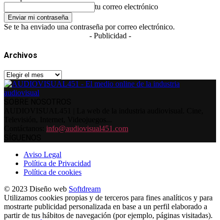
tu correo electrónico
Se te ha enviado una contraseña por correo electrónico.
- Publicidad -
Archivos
Archivos
SOBRE NOSOTROS
AUDIOVISUAL451 | La web de la industria audiovisual. Cine,
Televisión, Internet, Videojuegos...
Contáctanos:
info@audiovisual451.com
SÍGUENOS
Aviso Legal
Política de Privacidad
Política de cookies
© 2023 Diseño web
Softdream
Utilizamos cookies propias y de terceros para fines analíticos y para
mostrarte publicidad personalizada en base a un perfil elaborado a
partir de tus hábitos de navegación (por ejemplo, páginas visitadas).