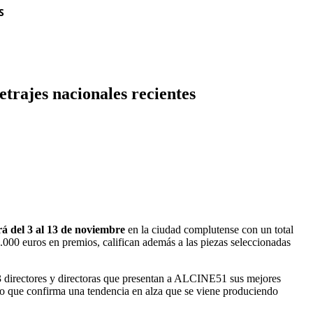
S
etrajes nacionales recientes
rá del 3 al 13 de noviembre
en la ciudad complutense con un total
5.000 euros en premios, califican además a las piezas seleccionadas
3 directores y directoras que presentan a ALCINE51 sus mejores
, lo que confirma una tendencia en alza que se viene produciendo