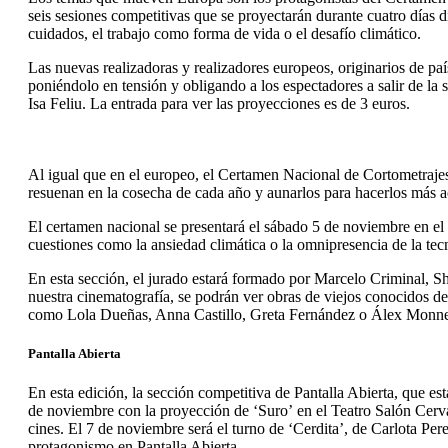
seis sesiones competitivas que se proyectarán durante cuatro días d
cuidados, el trabajo como forma de vida o el desafío climático.
Las nuevas realizadoras y realizadores europeos, originarios de pa
poniéndolo en tensión y obligando a los espectadores a salir de la 
Isa Feliu. La entrada para ver las proyecciones es de 3 euros.
Al igual que en el europeo, el Certamen Nacional de Cortometrajes r
resuenan en la cosecha de cada año y aunarlos para hacerlos más a
El certamen nacional se presentará el sábado 5 de noviembre en el T
cuestiones como la ansiedad climática o la omnipresencia de la tec
En esta sección, el jurado estará formado por Marcelo Criminal, 
nuestra cinematografía, se podrán ver obras de viejos conocidos d
como Lola Dueñas, Anna Castillo, Greta Fernández o Álex Monner
Pantalla Abierta
En esta edición, la sección competitiva de Pantalla Abierta, que est
de noviembre con la proyección de ‘Suro’ en el Teatro Salón Cerva
cines. El 7 de noviembre será el turno de ‘Cerdita’, de Carlota P
protagonismo en Pantalla Abierta.