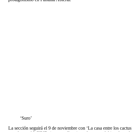
‘Suro’
La sección seguirá el 9 de noviembre con ‘La casa entre los cactu