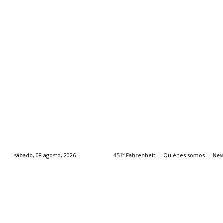
451º Fahrenheit
Quiénes somos
New
sábado, 08 agosto, 2026