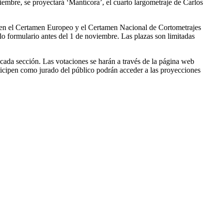
embre, se proyectará ‘Mantícora’, el cuarto largometraje de Carlos
o en el Certamen Europeo y el Certamen Nacional de Cortometrajes
llo formulario antes del 1 de noviembre. Las plazas son limitadas
 cada sección. Las votaciones se harán a través de la página web
rticipen como jurado del público podrán acceder a las proyecciones