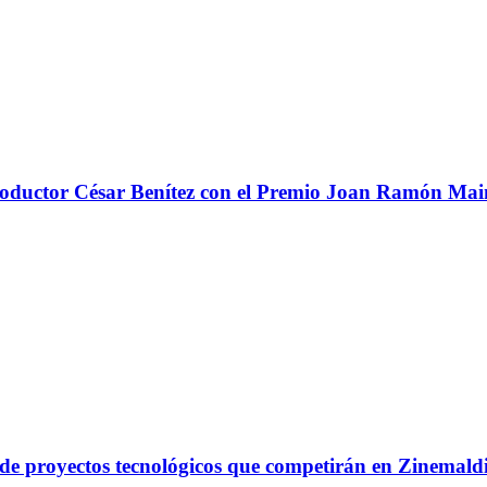
 productor César Benítez con el Premio Joan Ramón Ma
a de proyectos tecnológicos que competirán en Zinemal