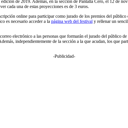
edición de 2019. Además, en la sección de Pantalla Cero, el 12 de novi
ver cada una de estas proyecciones es de 3 euros.
cripción online para participar como jurado de los premios del públic
ico es necesario acceder a la
página web del festival
y rellenar un senci
correo electrónico a las personas que formarán el jurado del público de
el. Además, independientemente de la sección a la que acudan, los que pa
-Publicidad-