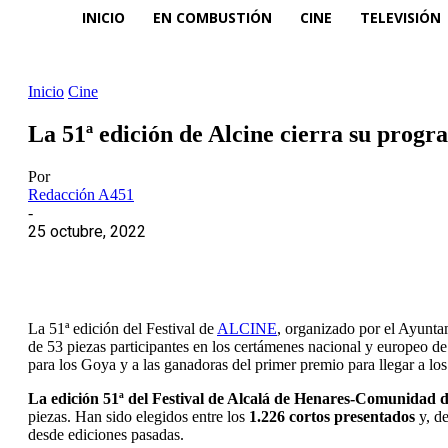
INICIO
EN COMBUSTIÓN
CINE
TELEVISIÓN
Inicio
Cine
La 51ª edición de Alcine cierra su progr
Por
Redacción A451
-
25 octubre, 2022
La 51ª edición del Festival de
ALCINE
, organizado por el Ayunt
de 53 piezas participantes en los certámenes nacional y europeo de
para los Goya y a las ganadoras del primer premio para llegar a los
La edición 51ª del Festival de Alcalá de Henares-Comunidad 
piezas. Han sido elegidos entre los
1.226 cortos presentados
y, de
desde ediciones pasadas.