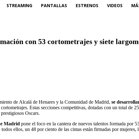
STREAMING
PANTALLAS
ESTRENOS
VIDEOS
MÁ
amación con 53 cortometrajes y siete largom
amiento de Alcalá de Henares y la Comunidad de Madrid,
se desarrolla
 cortometrajes. Estas secciones competitivas, dotadas con un total de 2
 prestigiosos Oscars.
de Madrid
pone el foco en la cantera de nuevos talentos formada por 5
 todos ellos, un 48 por ciento de las cintas están firmadas por mujeres