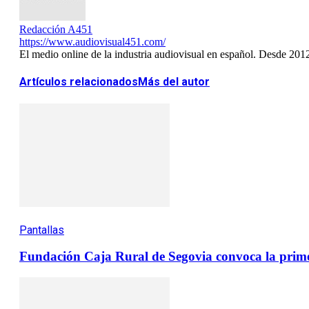
Redacción A451
https://www.audiovisual451.com/
El medio online de la industria audiovisual en español. Desde 201
Artículos relacionados
Más del autor
Pantallas
Fundación Caja Rural de Segovia convoca la prime