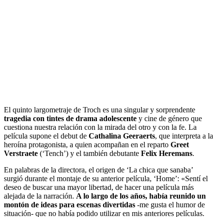
El quinto largometraje de Troch es una singular y sorprendente
tragedia con tintes de drama adolescente
y cine de género que
cuestiona nuestra relación con la mirada del otro y con la fe. La
película supone el debut de
Cathalina Geeraerts
, que interpreta a la
heroína protagonista, a quien acompañan en el reparto
Greet
Verstraete
(‘Tench’) y el también debutante
Felix Heremans
.
En palabras de la directora, el origen de ‘La chica que sanaba’
surgió durante el montaje de su anterior película, ‘Home’: «Sentí el
deseo de buscar una mayor libertad, de hacer una película más
alejada de la narración.
A lo largo de los años, había reunido un
montón de ideas para escenas divertidas
-me gusta el humor de
situación- que no había podido utilizar en mis anteriores películas.