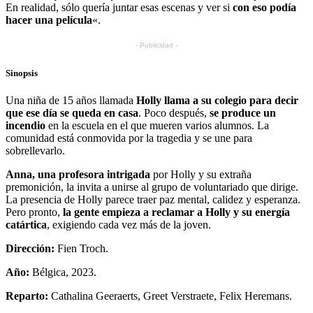
En realidad, sólo quería juntar esas escenas y ver si
con eso podía
hacer una película
«.
- Publicidad -
Sinopsis
Una niña de 15 años llamada
Holly llama a su colegio para decir
que ese día se queda en casa
. Poco después,
se produce un
incendio
en la escuela en el que mueren varios alumnos. La
comunidad está conmovida por la tragedia y se une para
sobrellevarlo.
Anna, una profesora intrigada
por Holly y su extraña
premonición, la invita a unirse al grupo de voluntariado que dirige.
La presencia de Holly parece traer paz mental, calidez y esperanza.
Pero pronto,
la gente empieza a reclamar a Holly y su energía
catártica
, exigiendo cada vez más de la joven.
Dirección:
Fien Troch.
Año:
Bélgica, 2023.
Reparto:
Cathalina Geeraerts, Greet Verstraete, Felix Heremans.