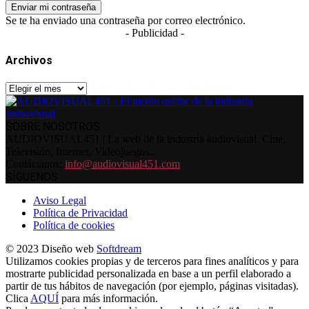
Se te ha enviado una contraseña por correo electrónico.
- Publicidad -
Archivos
Archivos
SOBRE NOSOTROS
AUDIOVISUAL451 | La web de la industria audiovisual. Cine,
Televisión, Internet, Videojuegos...
Contáctanos:
info@audiovisual451.com
SÍGUENOS
Aviso Legal
Política de Privacidad
Política de cookies
© 2023 Diseño web
Softdream
Utilizamos cookies propias y de terceros para fines analíticos y para
mostrarte publicidad personalizada en base a un perfil elaborado a
partir de tus hábitos de navegación (por ejemplo, páginas visitadas).
Clica
AQUÍ
para más información.