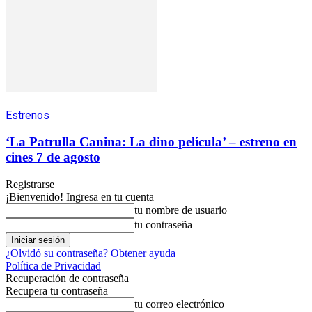
Estrenos
‘La Patrulla Canina: La dino película’ – estreno en
cines 7 de agosto
Registrarse
¡Bienvenido! Ingresa en tu cuenta
tu nombre de usuario
tu contraseña
¿Olvidó su contraseña? Obtener ayuda
Política de Privacidad
Recuperación de contraseña
Recupera tu contraseña
tu correo electrónico