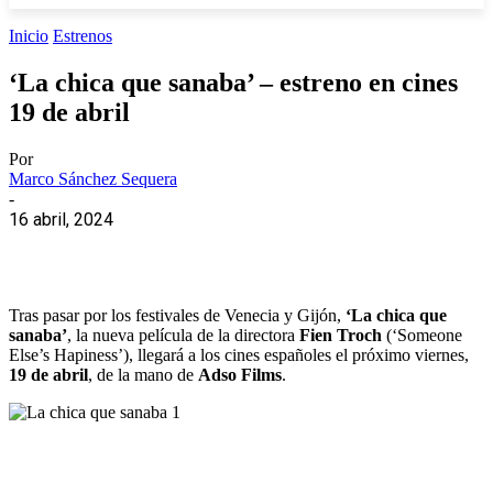
Inicio
Estrenos
‘La chica que sanaba’ – estreno en cines
19 de abril
Por
Marco Sánchez Sequera
-
16 abril, 2024
Tras pasar por los festivales de Venecia y Gijón,
‘La chica que
sanaba’
, la nueva película de la directora
Fien Troch
(‘Someone
Else’s Hapiness’), llegará a los cines españoles el próximo viernes,
19 de abril
, de la mano de
Adso Films
.