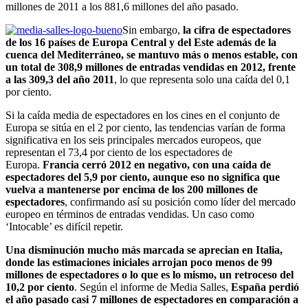
millones de 2011 a los 881,6 millones del año pasado.
Sin embargo,
la cifra de espectadores
de los 16 países de Europa Central y del Este además de la
cuenca del Mediterráneo, se mantuvo más o menos estable, con
un total de 308,9 millones de entradas vendidas en 2012, frente
a las 309,3 del año 2011
, lo que representa solo una caída del 0,1
por ciento.
Si la caída media de espectadores en los cines en el conjunto de
Europa se sitúa en el 2 por ciento, las tendencias varían de forma
significativa en los seis principales mercados europeos, que
representan el 73,4 por ciento de los espectadores de
Europa.
Francia cerró 2012 en negativo, con una caída de
espectadores del 5,9 por ciento, aunque eso no significa que
vuelva a mantenerse por encima de los 200 millones de
espectadores
, confirmando así su posición como líder del mercado
europeo en términos de entradas vendidas. Un caso como
‘Intocable’ es difícil repetir.
Una disminución mucho más marcada se aprecian en Italia,
donde las estimaciones iniciales arrojan poco menos de 99
millones de espectadores o lo que es lo mismo, un retroceso del
10,2 por ciento
. Según el informe de Media Salles,
España perdió
el año pasado casi 7 millones de espectadores en comparación a