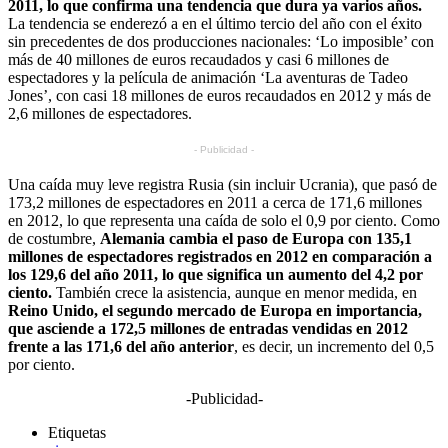
2011, lo que confirma una tendencia que dura ya varios años.
La tendencia se enderezó a en el último tercio del año con el éxito
sin precedentes de dos producciones nacionales: ‘Lo imposible’ con
más de 40 millones de euros recaudados y casi 6 millones de
espectadores y la película de animación ‘La aventuras de Tadeo
Jones’, con casi 18 millones de euros recaudados en 2012 y más de
2,6 millones de espectadores.
- Publicidad -
Una caída muy leve registra Rusia (sin incluir Ucrania), que pasó de
173,2 millones de espectadores en 2011 a cerca de 171,6 millones
en 2012, lo que representa una caída de solo el 0,9 por ciento. Como
de costumbre,
Alemania cambia el paso de Europa con 135,1
millones de espectadores registrados en 2012 en comparación a
los 129,6 del año 2011, lo que significa un aumento del 4,2 por
ciento.
También crece la asistencia, aunque en menor medida, en
Reino Unido, el segundo mercado de Europa en importancia,
que asciende a 172,5 millones de entradas vendidas en 2012
frente a las 171,6 del año anterior
, es decir, un incremento del 0,5
por ciento.
-Publicidad-
Etiquetas