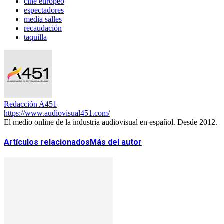
cine europeo
espectadores
media salles
recaudación
taquilla
Redacción A451
https://www.audiovisual451.com/
El medio online de la industria audiovisual en español. Desde 2012.
Artículos relacionados
Más del autor