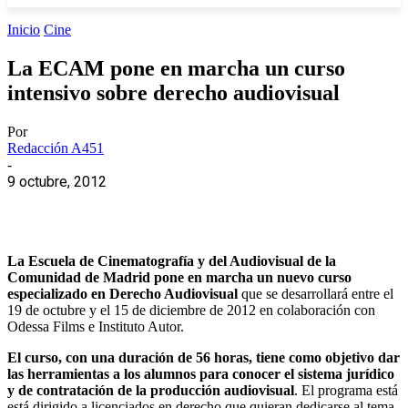
Inicio
Cine
La ECAM pone en marcha un curso
intensivo sobre derecho audiovisual
Por
Redacción A451
-
9 octubre, 2012
La Escuela de Cinematografía y del Audiovisual de la
Comunidad de Madrid pone en marcha un nuevo curso
especializado en Derecho Audiovisual
que se desarrollará entre el
19 de octubre y el 15 de diciembre de 2012 en colaboración con
Odessa Films e Instituto Autor.
El curso, con una duración de 56 horas, tiene como objetivo dar
las herramientas a los alumnos para conocer el sistema jurídico
y de contratación de la producción audiovisual
. El programa está
está dirigido a licenciados en derecho que quieran dedicarse al tema