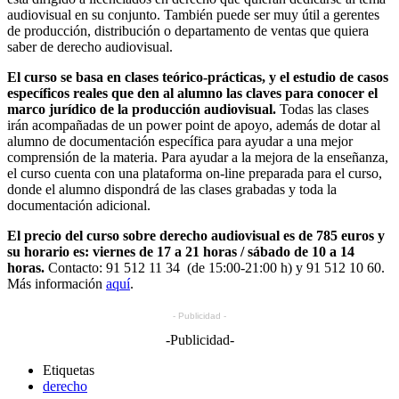
audiovisual en su conjunto. También puede ser muy útil a gerentes
de producción, distribución o departamento de ventas que quiera
saber de derecho audiovisual.
El curso se basa en clases teórico-prácticas, y el estudio de casos
específicos reales que den al alumno las claves para conocer el
marco jurídico de la producción audiovisual.
Todas las clases
irán acompañadas de un power point de apoyo, además de dotar al
alumno de documentación específica para ayudar a una mejor
comprensión de la materia. Para ayudar a la mejora de la enseñanza,
el curso cuenta con una plataforma on-line preparada para el curso,
donde el alumno dispondrá de las clases grabadas y toda la
documentación adicional.
El precio del curso sobre derecho audiovisual es de 785 euros y
su horario es: viernes de 17 a 21 horas / sábado de 10 a 14
horas.
Contacto: 91 512 11 34 (de 15:00-21:00 h) y 91 512 10 60.
Más información
aquí
.
- Publicidad -
-Publicidad-
Etiquetas
derecho