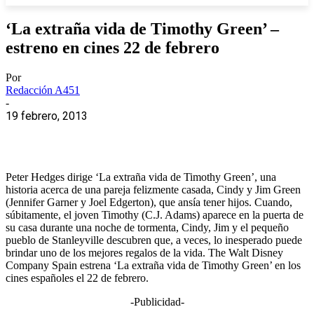
‘La extraña vida de Timothy Green’ –
estreno en cines 22 de febrero
Por
Redacción A451
-
19 febrero, 2013
Peter Hedges dirige ‘La extraña vida de Timothy Green’, una
historia acerca de una pareja felizmente casada, Cindy y Jim Green
(Jennifer Garner y Joel Edgerton), que ansía tener hijos. Cuando,
súbitamente, el joven Timothy (C.J. Adams) aparece en la puerta de
su casa durante una noche de tormenta, Cindy, Jim y el pequeño
pueblo de Stanleyville descubren que, a veces, lo inesperado puede
brindar uno de los mejores regalos de la vida. The Walt Disney
Company Spain estrena ‘La extraña vida de Timothy Green’ en los
cines españoles el 22 de febrero.
-Publicidad-