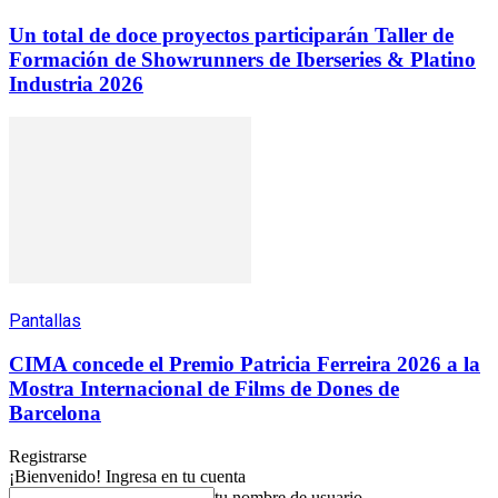
Un total de doce proyectos participarán Taller de
Formación de Showrunners de Iberseries & Platino
Industria 2026
Pantallas
CIMA concede el Premio Patricia Ferreira 2026 a la
Mostra Internacional de Films de Dones de
Barcelona
Registrarse
¡Bienvenido! Ingresa en tu cuenta
tu nombre de usuario