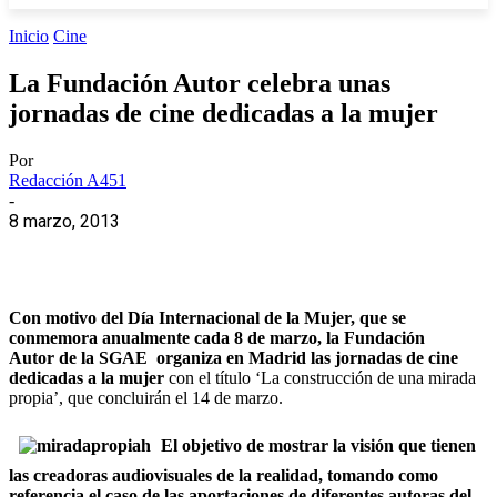
Inicio
Cine
La Fundación Autor celebra unas
jornadas de cine dedicadas a la mujer
Por
Redacción A451
-
8 marzo, 2013
Con motivo del Día Internacional de la Mujer, que se
conmemora anualmente cada 8 de marzo, la Fundación
Autor de la SGAE organiza en Madrid las jornadas de cine
dedicadas a la mujer
con el título ‘La construcción de una mirada
propia’, que concluirán el 14 de marzo.
El objetivo de mostrar la visión que tienen
las creadoras audiovisuales de la realidad, tomando como
referencia el caso de las aportaciones de diferentes autoras del