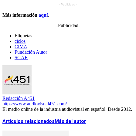
- Publicidad -
Más información
aquí
.
-Publicidad-
Etiquetas
ciclos
CIMA
Fundación Autor
SGAE
Redacción A451
https://www.audiovisual451.com/
El medio online de la industria audiovisual en español. Desde 2012.
Artículos relacionados
Más del autor