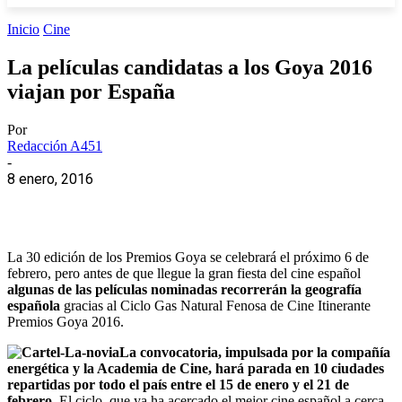
Inicio
Cine
La películas candidatas a los Goya 2016
viajan por España
Por
Redacción A451
-
8 enero, 2016
La 30 edición de los Premios Goya se celebrará el próximo 6 de
febrero, pero antes de que llegue la gran fiesta del cine español
algunas de las películas nominadas recorrerán la geografía
española
gracias al Ciclo Gas Natural Fenosa de Cine Itinerante
Premios Goya 2016.
La convocatoria, impulsada por la compañía
energética y la Academia de Cine, hará parada en 10 ciudades
repartidas por todo el país entre el 15 de enero y el 21 de
febrero.
El ciclo, que ya ha acercado el mejor cine español a cerca