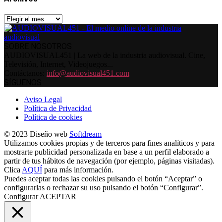
Archivos
SOBRE NOSOTROS
AUDIOVISUAL451 | La web de la industria audiovisual. Cine,
Televisión, Internet, Videojuegos...
Contáctanos:
info@audiovisual451.com
SÍGUENOS
Aviso Legal
Política de Privacidad
Política de cookies
© 2023 Diseño web
Softdream
Utilizamos cookies propias y de terceros para fines analíticos y para
mostrarte publicidad personalizada en base a un perfil elaborado a
partir de tus hábitos de navegación (por ejemplo, páginas visitadas).
Clica
AQUÍ
para más información.
Puedes aceptar todas las cookies pulsando el botón “Aceptar” o
configurarlas o rechazar su uso pulsando el botón “Configurar”.
Configurar
ACEPTAR