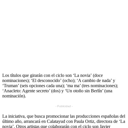
Los títulos que girarán con el ciclo son ‘La novia’ (doce
nominaciones); ‘El desconocido’ (ocho); ‘A cambio de nada’ y
‘Truman’ (seis opciones cada una); ‘ma ma’ (tres nominaciones);
‘Anacleto: Agente secreto’ (dos) y ‘Un otoño sin Berlín’ (una
nominación).
- Publicidad -
La iniciativa, que busca promocionar las producciones españolas del
último año, arrancará en Calatayud con Paula Ortiz, directora de ‘La
novia’. Otros artistas que colaborarán con el ciclo son Javier