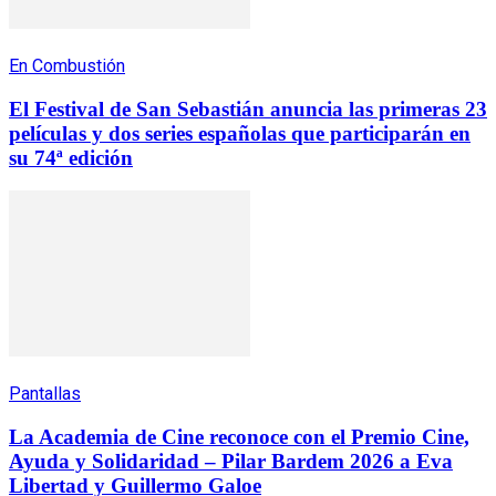
En Combustión
El Festival de San Sebastián anuncia las primeras 23
películas y dos series españolas que participarán en
su 74ª edición
Pantallas
La Academia de Cine reconoce con el Premio Cine,
Ayuda y Solidaridad – Pilar Bardem 2026 a Eva
Libertad y Guillermo Galoe