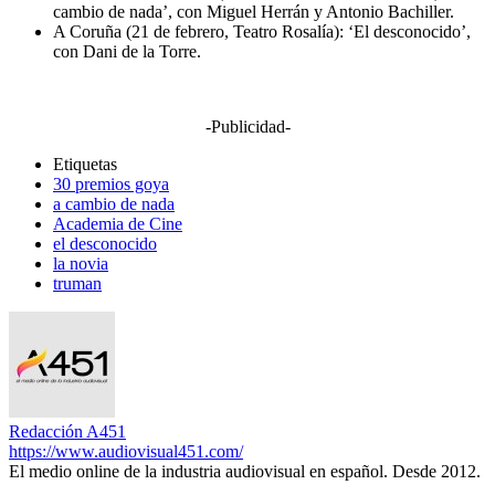
cambio de nada’, con Miguel Herrán y Antonio Bachiller.
A Coruña (21 de febrero, Teatro Rosalía): ‘El desconocido’,
con Dani de la Torre.
-Publicidad-
Etiquetas
30 premios goya
a cambio de nada
Academia de Cine
el desconocido
la novia
truman
Redacción A451
https://www.audiovisual451.com/
El medio online de la industria audiovisual en español. Desde 2012.