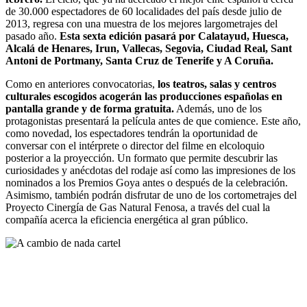
de 30.000 espectadores de 60 localidades del país desde julio de
2013, regresa con una muestra de los mejores largometrajes del
pasado año.
Esta sexta edición pasará por Calatayud, Huesca,
Alcalá de Henares, Irun, Vallecas, Segovia, Ciudad Real, Sant
Antoni de Portmany, Santa Cruz de Tenerife y A Coruña.
Como en anteriores convocatorias,
los teatros, salas y centros
culturales escogidos acogerán las producciones españolas en
pantalla grande y de forma gratuita.
Además, uno de los
protagonistas presentará la película antes de que comience. Este año,
como novedad, los espectadores tendrán la oportunidad de
conversar con el intérprete o director del filme en elcoloquio
posterior a la proyección. Un formato que permite descubrir las
curiosidades y anécdotas del rodaje así como las impresiones de los
nominados a los Premios Goya antes o después de la celebración.
Asimismo, también podrán disfrutar de uno de los cortometrajes del
Proyecto Cinergía de Gas Natural Fenosa, a través del cual la
compañía acerca la eficiencia energética al gran público.