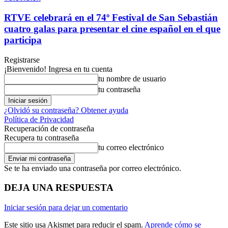
RTVE celebrará en el 74º Festival de San Sebastián
cuatro galas para presentar el cine español en el que
participa
Registrarse
¡Bienvenido! Ingresa en tu cuenta
tu nombre de usuario
tu contraseña
¿Olvidó su contraseña? Obtener ayuda
Política de Privacidad
Recuperación de contraseña
Recupera tu contraseña
tu correo electrónico
Se te ha enviado una contraseña por correo electrónico.
DEJA UNA RESPUESTA
Iniciar sesión para dejar un comentario
Este sitio usa Akismet para reducir el spam.
Aprende cómo se