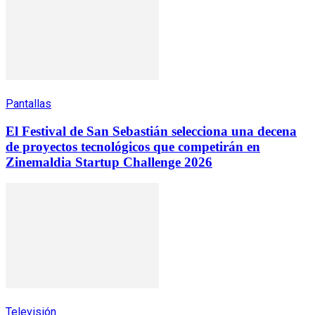
Pantallas
El Festival de San Sebastián selecciona una decena
de proyectos tecnológicos que competirán en
Zinemaldia Startup Challenge 2026
Televisión