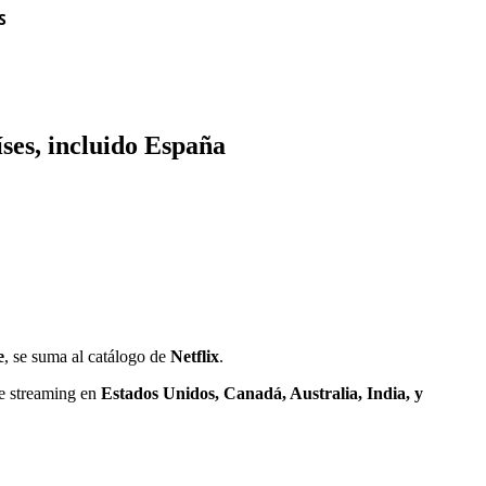
S
íses, incluido España
e
, se suma al catálogo de
Netflix
.
de streaming en
Estados Unidos, Canadá, Australia, India, y