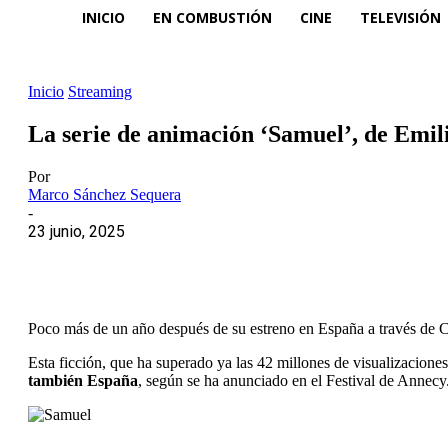
INICIO
EN COMBUSTIÓN
CINE
TELEVISIÓN
Inicio
Streaming
La serie de animación ‘Samuel’, de Emilie
Por
Marco Sánchez Sequera
-
23 junio, 2025
Poco más de un año después de su estreno en España a través de
Esta ficción, que ha superado ya las 42 millones de visualizacione
también España
, según se ha anunciado en el Festival de Annecy