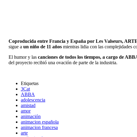
Coproducida entre Francia y España por Les Valseurs, ART
sigue a
un niño de 11 años
mientras lidia con las complejidades cot
El humor y las
canciones de todos los tiempos, a cargo de ABB
del proyecto recibió una ovación de parte de la industria.
Etiquetas
3Cat
ABBA
adolescencia
amistad
amor
animación
animacion española
animacion francesa
arte