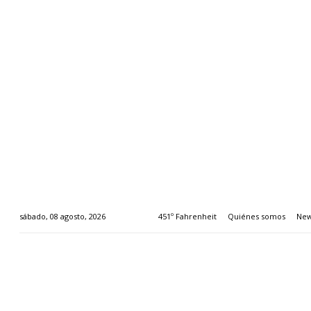
451º Fahrenheit
Quiénes somos
New
sábado, 08 agosto, 2026