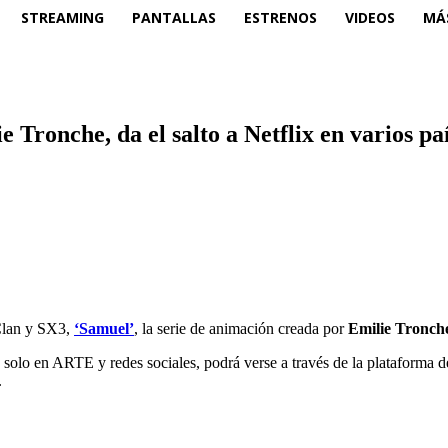
STREAMING
PANTALLAS
ESTRENOS
VIDEOS
MÁ
 Tronche, da el salto a Netflix en varios pa
 Clan y SX3,
‘Samuel’
, la serie de animación creada por
Emilie Tronch
s solo en ARTE y redes sociales, podrá verse a través de la plataforma 
.