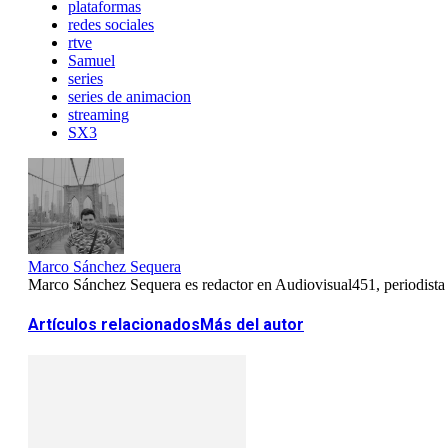
plataformas
redes sociales
rtve
Samuel
series
series de animacion
streaming
SX3
Marco Sánchez Sequera
Marco Sánchez Sequera es redactor en Audiovisual451, periodista es
Artículos relacionados
Más del autor