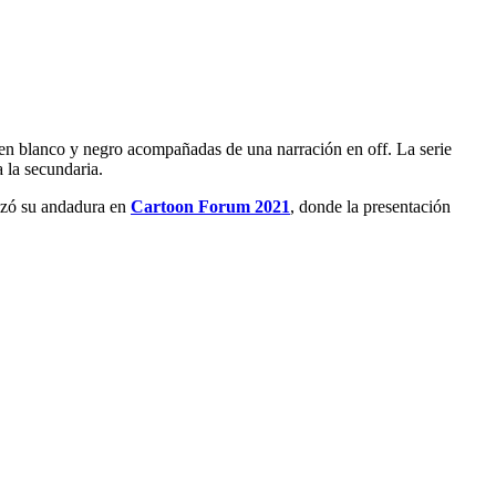
s en blanco y negro acompañadas de una narración en off. La serie
a la secundaria.
enzó su andadura en
Cartoon Forum 2021
, donde la presentación