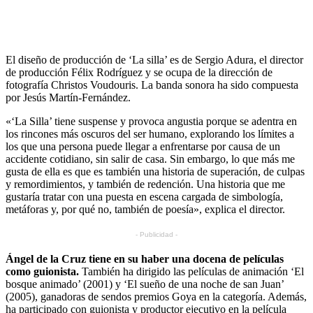
El diseño de producción de ‘La silla’ es de Sergio Adura, el director
de producción Félix Rodríguez y se ocupa de la dirección de
fotografía Christos Voudouris. La banda sonora ha sido compuesta
por Jesús Martín-Fernández.
«‘La Silla’ tiene suspense y provoca angustia porque se adentra en
los rincones más oscuros del ser humano, explorando los límites a
los que una persona puede llegar a enfrentarse por causa de un
accidente cotidiano, sin salir de casa. Sin embargo, lo que más me
gusta de ella es que es también una historia de superación, de culpas
y remordimientos, y también de redención. Una historia que me
gustaría tratar con una puesta en escena cargada de simbología,
metáforas y, por qué no, también de poesía», explica el director.
- Publicidad -
Ángel de la Cruz tiene en su haber una docena de películas
como guionista.
También ha dirigido las películas de animación ‘El
bosque animado’ (2001) y ‘El sueño de una noche de san Juan’
(2005), ganadoras de sendos premios Goya en la categoría. Además,
ha participado con guionista y productor ejecutivo en la película