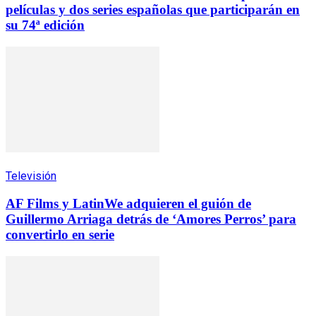
películas y dos series españolas que participarán en
su 74ª edición
Televisión
AF Films y LatinWe adquieren el guión de
Guillermo Arriaga detrás de ‘Amores Perros’ para
convertirlo en serie