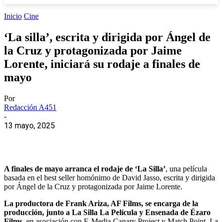
Inicio
Cine
‘La silla’, escrita y dirigida por Ángel de
la Cruz y protagonizada por Jaime
Lorente, iniciará su rodaje a finales de
mayo
Por
Redacción A451
-
13 mayo, 2025
A finales de mayo arranca el rodaje de ‘La Silla’
, una película
basada en el best seller homónimo de David Jasso, escrita y dirigida
por Ángel de la Cruz y protagonizada por Jaime Lorente.
La productora de Frank Ariza, AF Films, se encarga de la
producción, junto a La Silla La Película y Ensenada de Ézaro
Films
, en asociación con E-Media Canary Project y Match Point. La