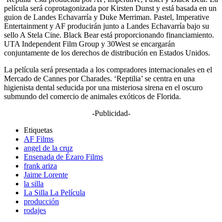
película será coprotagonizada por Kirsten Dunst y está basada en un
guion de Landes Echavarría y Duke Merriman. Pastel, Imperative
Entertainment y AF producirán junto a Landes Echavarría bajo su
sello A Stela Cine. Black Bear está proporcionando financiamiento.
UTA Independent Film Group y 30West se encargarán
conjuntamente de los derechos de distribución en Estados Unidos.
La película será presentada a los compradores internacionales en el
Mercado de Cannes por Charades. ‘Reptilia’ se centra en una
higienista dental seducida por una misteriosa sirena en el oscuro
submundo del comercio de animales exóticos de Florida.
-Publicidad-
Etiquetas
AF Films
angel de la cruz
Ensenada de Ézaro Films
frank ariza
Jaime Lorente
la silla
La Silla La Película
producción
rodajes