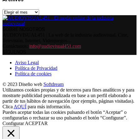
Archivos
SOBRE NOSOTROS
AUDIOVISUAL451 | La web de la industria audiovisual. Cine,
Televisión, Internet, Videojuegos...
Contáctanos:
info@audiovisual451.com
SÍGUENOS
Aviso Legal
Política de Privacidad
Política de cookies
© 2023 Diseño web
Softdream
Utilizamos cookies propias y de terceros para fines analíticos y para
mostrarte publicidad personalizada en base a un perfil elaborado a
partir de tus hábitos de navegación (por ejemplo, páginas visitadas).
Clica
AQUÍ
para más información.
Puedes aceptar todas las cookies pulsando el botón “Aceptar” o
configurarlas o rechazar su uso pulsando el botón “Configurar”.
Configurar
ACEPTAR