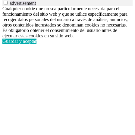
advertisement
Cualquier cookie que no sea particularmente necesaria para el
funcionamiento del sitio web y que se utilice específicamente para
recoger datos personales del usuario a través de análisis, anuncios,
otros contenidos incrustados se denominan cookies no necesarias.
Es obligatorio obtener el consentimiento del usuario antes de
ejecutar estas cookies en su sitio web.
Guardar y aceptar