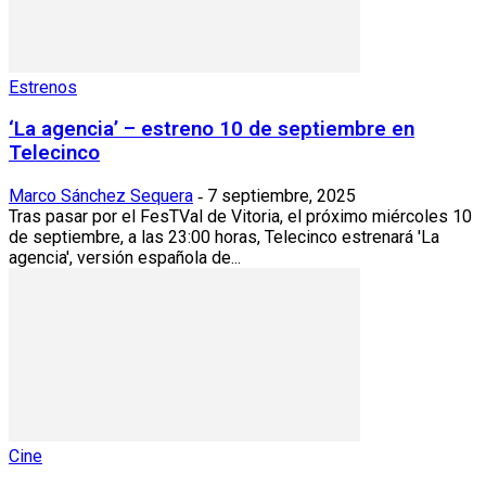
Estrenos
‘La agencia’ – estreno 10 de septiembre en
Telecinco
Marco Sánchez Sequera
7 septiembre, 2025
-
Tras pasar por el FesTVal de Vitoria, el próximo miércoles 10
de septiembre, a las 23:00 horas, Telecinco estrenará 'La
agencia', versión española de...
Cine