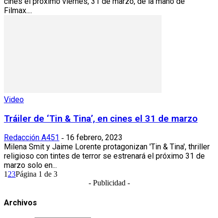
cines el próximo viernes, 31 de marzo, de la mano de
Filmax....
Video
Tráiler de ‘Tin & Tina’, en cines el 31 de marzo
Redacción A451
16 febrero, 2023
-
Milena Smit y Jaime Lorente protagonizan 'Tin & Tina', thriller
religioso con tintes de terror se estrenará el próximo 31 de
marzo solo en...
1
2
3
Página 1 de 3
- Publicidad -
Archivos