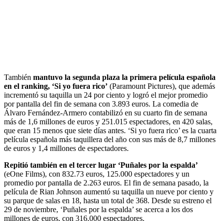
También
mantuvo la segunda plaza la primera película española
en el ranking, ‘Si yo fuera rico’
(Paramount Pictures), que además
incrementó su taquilla un 24 por ciento y logró el mejor promedio
por pantalla del fin de semana con 3.893 euros. La comedia de
Álvaro Fernández-Armero contabilizó en su cuarto fin de semana
más de 1,6 millones de euros y 251.015 espectadores, en 420 salas,
que eran 15 menos que siete días antes. ‘Si yo fuera rico’ es la cuarta
película española más taquillera del año con sus más de 8,7 millones
de euros y 1,4 millones de espectadores.
Repitió también en el tercer lugar ‘Puñales por la espalda’
(eOne Films), con 832.73 euros, 125.000 espectadores y un
promedio por pantalla de 2.263 euros. El fin de semana pasado, la
película de Rian Johnson aumentó su taquilla un nueve por ciento y
su parque de salas en 18, hasta un total de 368. Desde su estreno el
29 de noviembre, ‘Puñales por la espalda’ se acerca a los dos
millones de euros, con 316.000 espectadores.