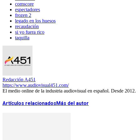
comscore
espectadores
frozen 2
legado en los huesos
recaudación
si yo fuera rico
taquilla
Redacción A451
https://www.audiovisual451.com/
El medio online de la industria audiovisual en español. Desde 2012.
Artículos relacionados
Más del autor