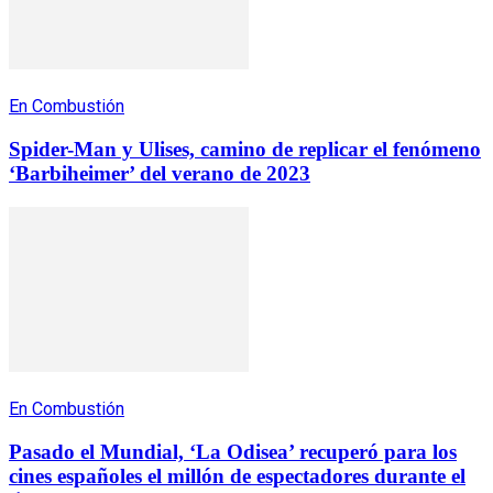
En Combustión
Spider-Man y Ulises, camino de replicar el fenómeno
‘Barbiheimer’ del verano de 2023
En Combustión
Pasado el Mundial, ‘La Odisea’ recuperó para los
cines españoles el millón de espectadores durante el