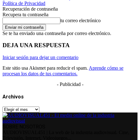
Política de Privacidad
Recuperación de contraseña
Recupera tu contraseña
tu correo electrónico
Se te ha enviado una contraseña por correo electrónico.
DEJA UNA RESPUESTA
Iniciar sesión para dejar un comentario
Este sitio usa Akismet para reducir el spam.
Aprende cómo se
procesan los datos de tus comentarios.
- Publicidad -
Archivos
Archivos
SOBRE NOSOTROS
AUDIOVISUAL451 | La web de la industria audiovisual. Cine,
Televisión, Internet, Videojuegos...