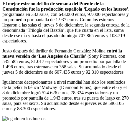
El mejor estreno del fin de semana del Puente de la
Constitución fue la producción española ‘Legado en los huesos’,
programada en 332 salas, con 643.000 euros, 97.000 espectadores y
un promedio por pantalla de 1.937 euros. Como los estrenos
llegaron a las salas el jueves 5 de diciembre, la segunda entrega de la
denominada ‘Trilogía del Baztán’, que fue cuarta en el lista, suma
desde ese día y hasta el pasado domingo 707.865 euros y 108.719
espectadores.
Justo después del thriller de Fernando González Molina
entró la
nueva versión de ‘Los Ángeles de Charlie’
(Sony Pictures), con
535.585 euros, 81.017 espectadores y un promedio por pantalla de
1.496 euros, tras estrenarse en 358 salas. Su acumulado desde el
jueves 5 de diciembre es de 607.435 euros y 92.310 espectadores.
Igualmente decepcionantes a nivel mundial han sido los resultados
de la película bélica ‘Midway’ (Diamond Films), que entre el 6 y el
8 de diciembre logró 524.626 euros, 78.324 espectadores y un
promedio por pantalla de 1.943 euros, tras su puesta de largo en 270
salas, para ser sexta. Su acumulado desde el jueves es de 586.105
euros y 88.300 espectadores.