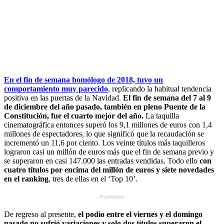
En el fin de semana homólogo de 2018, tuvo un
comportamiento muy parecido
, replicando la habitual tendencia
positiva en las puertas de la Navidad.
El fin de semana del 7 al 9
de diciembre del año pasado, también en pleno Puente de la
Constitución, fue el cuarto mejor del año.
La taquilla
cinematográfica entonces superó los 9,1 millones de euros con 1,4
millones de espectadores, lo que significó que la recaudación se
incrementó un 11,6 por ciento. Los veinte títulos más taquilleros
lograron casi un millón de euros más que el fin de semana previo y
se superaron en casi 147.000 las entradas vendidas. Todo ello
con
cuatro títulos por encima del millón de euros y siete novedades
en el ranking
, tres de ellas en el ‘Top 10’.
- Publicidad -
De regreso al presente,
el podio entre el viernes y el domingo
pasado no sufrió variaciones y solo dos títulos superaron el