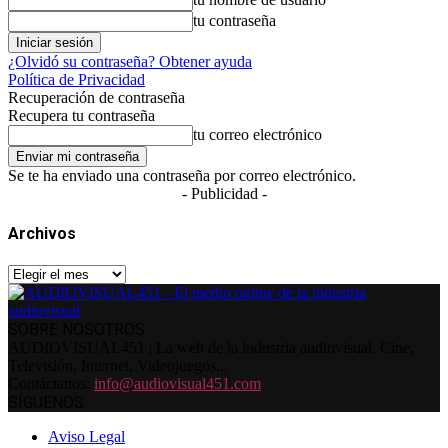
tu contraseña
¿Olvidó su contraseña? Obtener ayuda
Política de Privacidad
Recuperación de contraseña
Recupera tu contraseña
tu correo electrónico
Se te ha enviado una contraseña por correo electrónico.
- Publicidad -
Archivos
Archivos
SOBRE NOSOTROS
AUDIOVISUAL451 | La web de la industria audiovisual. Cine,
Televisión, Internet, Videojuegos...
Contáctanos:
info@audiovisual451.com
SÍGUENOS
Aviso Legal