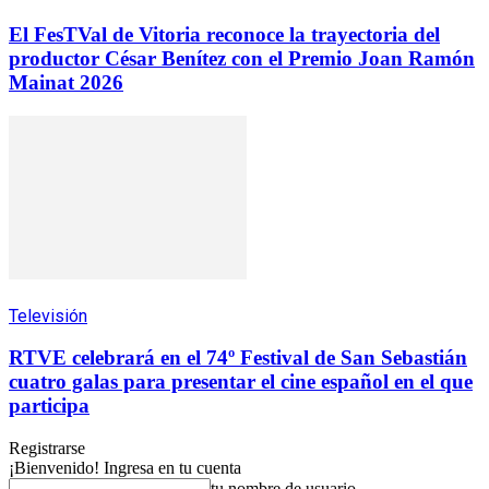
El FesTVal de Vitoria reconoce la trayectoria del
productor César Benítez con el Premio Joan Ramón
Mainat 2026
Televisión
RTVE celebrará en el 74º Festival de San Sebastián
cuatro galas para presentar el cine español en el que
participa
Registrarse
¡Bienvenido! Ingresa en tu cuenta
tu nombre de usuario