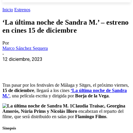
Inicio
Estrenos
‘La última noche de Sandra M.’ – estreno
en cines 15 de diciembre
Por
Marco Sánchez Sequera
-
12 diciembre, 2023
Tras pasar por los festivales de Málaga y Sitges, el próximo viernes,
15 de diciembre
, llegará a los cines
‘La última noche de Sandra
M.’
, una película escrita y dirigida por
Borja de la Vega
.
Claudia Traisac, Georgina
Amorós, Núria Prims y Nicolás Illoro
encabezan el reparto del
filme, que será distribuido en salas por
Flamingo Films
.
Sinopsis