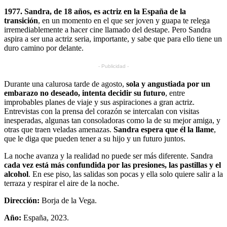
1977. Sandra, de 18 años, es actriz en la España de la
transición
, en un momento en el que ser joven y guapa te relega
irremediablemente a hacer cine llamado del destape. Pero Sandra
aspira a ser una actriz seria, importante, y sabe que para ello tiene un
duro camino por delante.
- Publicidad -
Durante una calurosa tarde de agosto,
sola y angustiada por un
embarazo no deseado, intenta decidir su futuro
, entre
improbables planes de viaje y sus aspiraciones a gran actriz.
Entrevistas con la prensa del corazón se intercalan con visitas
inesperadas, algunas tan consoladoras como la de su mejor amiga, y
otras que traen veladas amenazas.
Sandra espera que él la llame
,
que le diga que pueden tener a su hijo y un futuro juntos.
La noche avanza y la realidad no puede ser más diferente. Sandra
cada vez está más confundida por las presiones, las pastillas y el
alcohol
. En ese piso, las salidas son pocas y ella solo quiere salir a la
terraza y respirar el aire de la noche.
Dirección:
Borja de la Vega.
Año:
España, 2023.