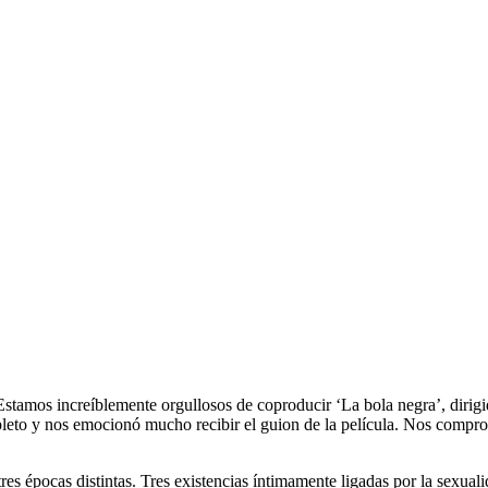
“Estamos increíblemente orgullosos de coproducir ‘La bola negra’, dirig
to y nos emocionó mucho recibir el guion de la película. Nos comprome
res épocas distintas. Tres existencias íntimamente ligadas por la sexualid