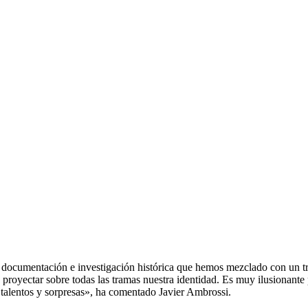
documentación e investigación histórica que hemos mezclado con un tra
a proyectar sobre todas las tramas nuestra identidad. Es muy ilusionant
talentos y sorpresas», ha comentado Javier Ambrossi.