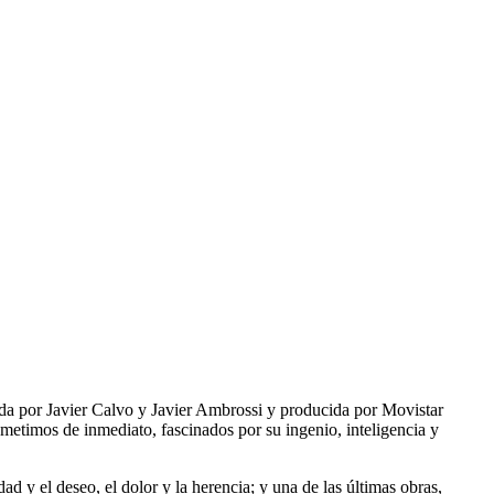
ida por Javier Calvo y Javier Ambrossi y producida por Movistar
timos de inmediato, fascinados por su ingenio, inteligencia y
ad y el deseo, el dolor y la herencia; y una de las últimas obras,