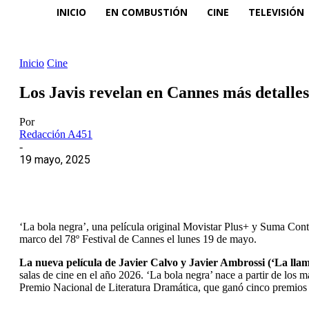
INICIO
EN COMBUSTIÓN
CINE
TELEVISIÓN
Inicio
Cine
Los Javis revelan en Cannes más detalles
Por
Redacción A451
-
19 mayo, 2025
‘La bola negra’, una película original Movistar Plus+ y Suma Con
marco del 78º Festival de Cannes el lunes 19 de mayo.
La nueva película de Javier Calvo y Javier Ambrossi (‘La lla
salas de cine en el año 2026. ‘La bola negra’ nace a partir de los
Premio Nacional de Literatura Dramática, que ganó cinco premio