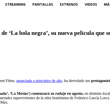
STREAMING
PANTALLAS
ESTRENOS
VIDEOS
MÁ
 de ‘La bola negra’, su nueva película que 
tent Films,
anunciada a principios de año
, ha desvelado sus
protagonist
mada’, ‘La Mesías’) comenzará su rodaje en agosto,
en distintas loca
 materiales supervivientes de la obra homónima de Federico García Lorca
s Max.