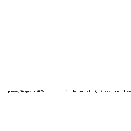
451º Fahrenheit
Quiénes somos
News
jueves, 06 agosto, 2026