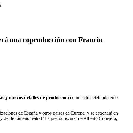
S
será una coproducción con Francia
as y nuevos detalles de producción
en un acto celebrado en el
lizaciones de España y otros países de Europa, y se estrenará en
 y del fenómeno teatral ‘La piedra oscura’ de Alberto Conejero,