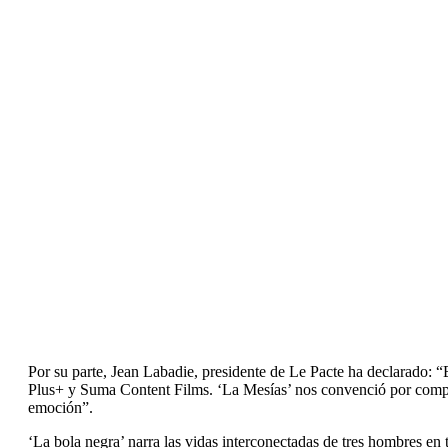
Por su parte, Jean Labadie, presidente de Le Pacte ha declarado: 
Plus+ y Suma Content Films. ‘La Mesías’ nos convenció por comple
emoción”.
‘La bola negra’ narra las vidas interconectadas de tres hombres en t