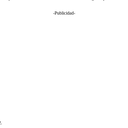
-Publicidad-
2.