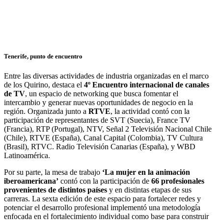
Tenerife, punto de encuentro
Entre las diversas actividades de industria organizadas en el marco
de los Quirino, destaca el
4º Encuentro internacional de canales
de TV
, un espacio de networking que busca fomentar el
intercambio y generar nuevas oportunidades de negocio en la
región. Organizada junto a
RTVE
, la actividad contó con la
participación de representantes de SVT (Suecia), France TV
(Francia), RTP (Portugal), NTV, Señal 2 Televisión Nacional Chile
(Chile), RTVE (España), Canal Capital (Colombia), TV Cultura
(Brasil), RTVC. Radio Televisión Canarias (España), y WBD
Latinoamérica.
Por su parte, la mesa de trabajo
‘La mujer en la animación
iberoamericana’
contó con la participación de
66 profesionales
provenientes de distintos países
y en distintas etapas de sus
carreras. La sexta edición de este espacio para fortalecer redes y
potenciar el desarrollo profesional implementó una metodología
enfocada en el fortalecimiento individual como base para construir