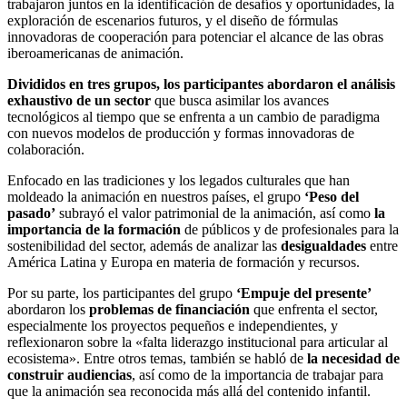
trabajaron juntos en la identificación de desafíos y oportunidades, la
exploración de escenarios futuros, y el diseño de fórmulas
innovadoras de cooperación para potenciar el alcance de las obras
iberoamericanas de animación.
Divididos en tres grupos, los participantes abordaron el análisis
exhaustivo de un sector
que busca asimilar los avances
tecnológicos al tiempo que se enfrenta a un cambio de paradigma
con nuevos modelos de producción y formas innovadoras de
colaboración.
Enfocado en las tradiciones y los legados culturales que han
moldeado la animación en nuestros países, el grupo
‘Peso del
pasado’
subrayó el valor patrimonial de la animación, así como
la
importancia de la formación
de públicos y de profesionales para la
sostenibilidad del sector, además de analizar las
desigualdades
entre
América Latina y Europa en materia de formación y recursos.
Por su parte, los participantes del grupo
‘Empuje del presente’
abordaron los
problemas de financiación
que enfrenta el sector,
especialmente los proyectos pequeños e independientes, y
reflexionaron sobre la «falta liderazgo institucional para articular al
ecosistema». Entre otros temas, también se habló de
la necesidad de
construir audiencias
, así como de la importancia de trabajar para
que la animación sea reconocida más allá del contenido infantil.