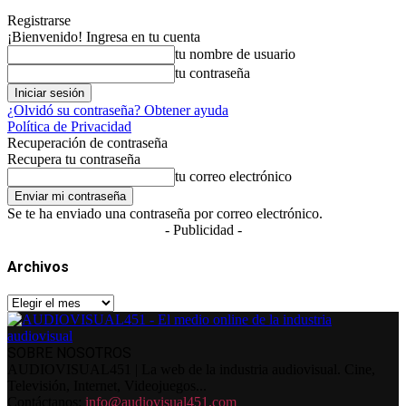
Registrarse
¡Bienvenido! Ingresa en tu cuenta
tu nombre de usuario
tu contraseña
¿Olvidó su contraseña? Obtener ayuda
Política de Privacidad
Recuperación de contraseña
Recupera tu contraseña
tu correo electrónico
Se te ha enviado una contraseña por correo electrónico.
- Publicidad -
Archivos
Archivos
SOBRE NOSOTROS
AUDIOVISUAL451 | La web de la industria audiovisual. Cine,
Televisión, Internet, Videojuegos...
Contáctanos:
info@audiovisual451.com