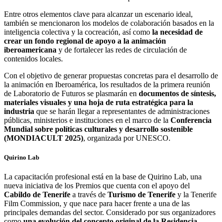
Entre otros elementos clave para alcanzar un escenario ideal,
también se mencionaron los modelos de colaboración basados en la
inteligencia colectiva y la cocreación, así como
la necesidad de
crear un fondo regional de apoyo a la animación
iberoamericana
y de fortalecer las redes de circulación de
contenidos locales.
Con el objetivo de generar propuestas concretas para el desarrollo de
la animación en Iberoamérica, los resultados de la primera reunión
de Laboratorio de Futuros se plasmarán en
documentos de síntesis,
materiales visuales y una hoja de ruta estratégica para la
industria
que se harán llegar a representantes de administraciones
públicas, ministerios e instituciones en el marco de la
Conferencia
Mundial sobre políticas culturales y desarrollo sostenible
(MONDIACULT 2025)
, organizada por UNESCO.
Quirino Lab
La capacitación profesional está en la base de Quirino Lab, una
nueva iniciativa de los Premios que cuenta con el apoyo del
Cabildo de Tenerife
a través de
Turismo de Tenerife
y la Tenerife
Film Commission, y que nace para hacer frente a una de las
principales demandas del sector. Considerado por sus organizadores
como
una evolución del concepto original de la Residencia