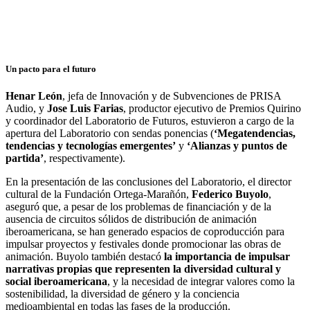
Un pacto para el futuro
Henar León
, jefa de Innovación y de Subvenciones de PRISA
Audio, y
Jose Luis Farias
, productor ejecutivo de Premios Quirino
y coordinador del Laboratorio de Futuros, estuvieron a cargo de la
apertura del Laboratorio con sendas ponencias (
‘Megatendencias,
tendencias y tecnologías emergentes’
y
‘Alianzas y puntos de
partida’
, respectivamente).
En la presentación de las conclusiones del Laboratorio, el director
cultural de la Fundación Ortega-Marañón,
Federico Buyolo
,
aseguró que, a pesar de los problemas de financiación y de la
ausencia de circuitos sólidos de distribución de animación
iberoamericana, se han generado espacios de coproducción para
impulsar proyectos y festivales donde promocionar las obras de
animación. Buyolo también destacó
la importancia de impulsar
narrativas propias que representen la diversidad cultural y
social iberoamericana
, y la necesidad de integrar valores como la
sostenibilidad, la diversidad de género y la conciencia
medioambiental en todas las fases de la producción.