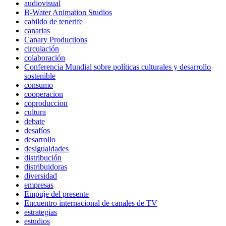
audiovisual
B-Water Animation Studios
cabildo de tenerife
canarias
Canary Productions
circulación
colaboración
Conferencia Mundial sobre políticas culturales y desarrollo
sostenible
consumo
cooperacion
coproduccion
cultura
debate
desafíos
desarrollo
desigualdades
distribución
distribuidoras
diversidad
empresas
Empuje del presente
Encuentro internacional de canales de TV
estrategias
estudios