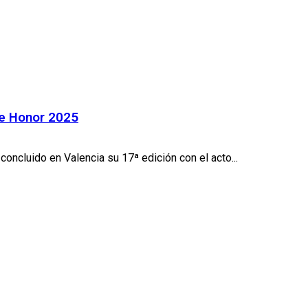
de Honor 2025
ncluido en Valencia su 17ª edición con el acto...