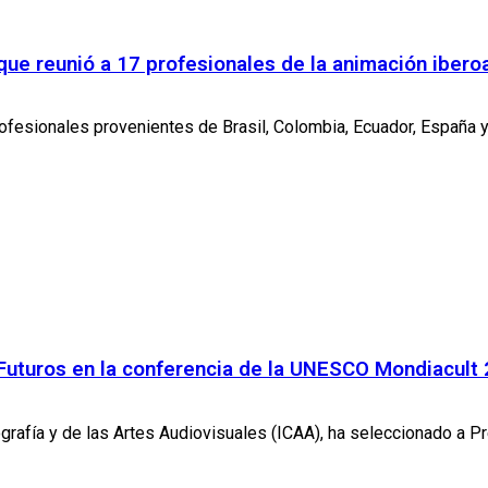
 que reunió a 17 profesionales de la animación iber
rofesionales provenientes de Brasil, Colombia, Ecuador, España y
 Futuros en la conferencia de la UNESCO Mondiacult
tografía y de las Artes Audiovisuales (ICAA), ha seleccionado a Pr