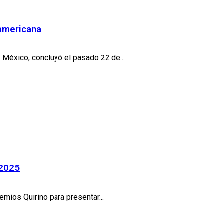
oamericana
 México, concluyó el pasado 22 de...
 2025
emios Quirino para presentar...