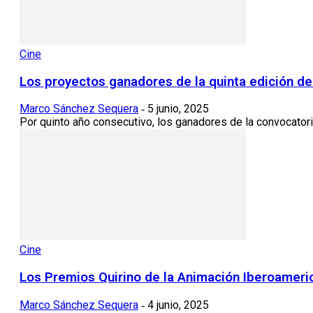
Cine
Los proyectos ganadores de la quinta edición de
Marco Sánchez Sequera
5 junio, 2025
-
Por quinto año consecutivo, los ganadores de la convocator
Cine
Los Premios Quirino de la Animación Iberoameric
Marco Sánchez Sequera
4 junio, 2025
-