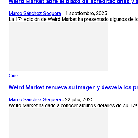
Weird Market abre el plazo de acreditaciones y 
Marco Sánchez Sequera
1 septiembre, 2025
-
La 17ª edición de Weird Market ha presentado algunos de los
Cine
Weird Market renueva su imagen y desvela los pr
Marco Sánchez Sequera
22 julio, 2025
-
Weird Market ha dado a conocer algunos detalles de su 17ª e