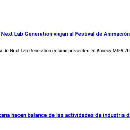
 Next Lab Generation viajan al Festival de Animació
ia de Next Lab Generation estarán presentes en Annecy MIFA 2025
ana hacen balance de las actividades de industria d