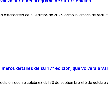
avanza parte del programa de su 17ª edición
 estandartes de su edición de 2025, como la jornada de recruitme
imeros detalles de su 17ª edición, que volverá a Va
dición, que se celebrará del 30 de septiembre al 5 de octubre en