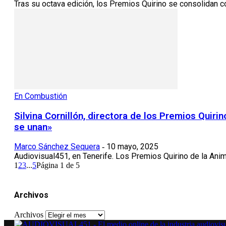
Tras su octava edición, los Premios Quirino se consolidan c
En Combustión
Silvina Cornillón, directora de los Premios Quir
se unan»
Marco Sánchez Sequera
10 mayo, 2025
-
Audiovisual451, en Tenerife. Los Premios Quirino de la Anim
1
2
3
...
5
Página 1 de 5
Archivos
Archivos