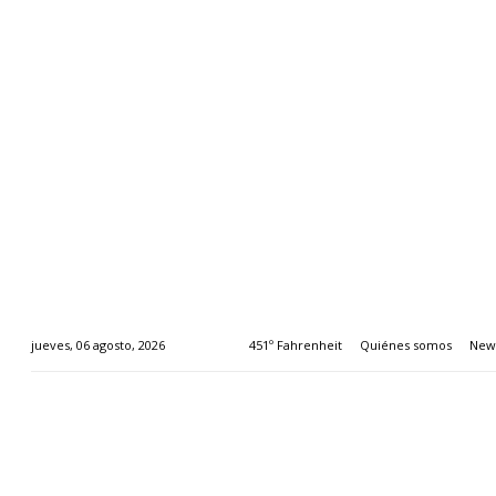
451º Fahrenheit
Quiénes somos
News
jueves, 06 agosto, 2026