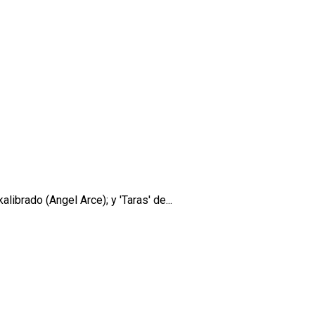
brado (Angel Arce); y 'Taras' de...