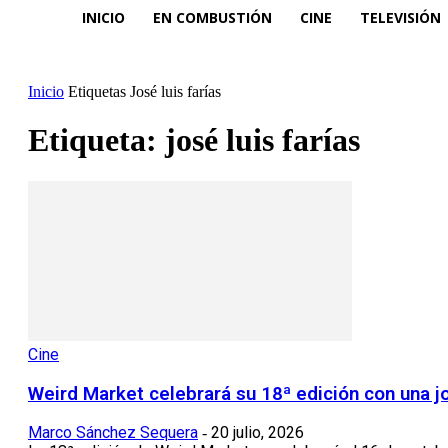
INICIO
EN COMBUSTIÓN
CINE
TELEVISIÓN
Inicio
Etiquetas
José luis farías
Etiqueta: josé luis farías
Cine
Weird Market celebrará su 18ª edición con una j
Marco Sánchez Sequera
20 julio, 2026
-