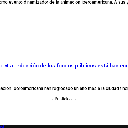
omo evento dinamizador de la animación iberoamericana. A sus ya 
ino: «La reducción de los fondos públicos está hacie
ación Iberoamericana han regresado un año más a la ciudad tiner
- Publicidad -