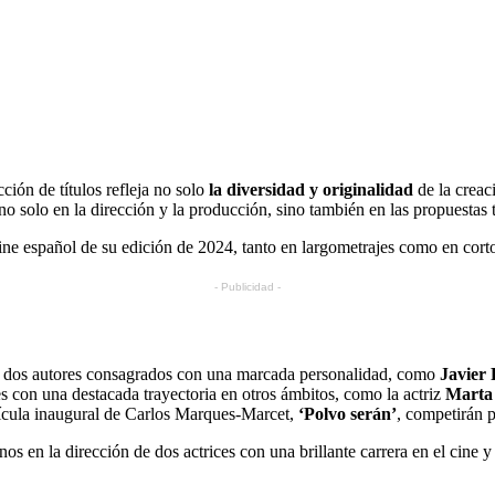
ción de títulos refleja no solo
la diversidad y originalidad
de la creac
no solo en la dirección y la producción, sino también en las propuestas 
ne español de su edición de 2024, tanto en largometrajes como en cort
- Publicidad -
de dos autores consagrados con una marcada personalidad, como
Javier 
es con una destacada trayectoria en otros ámbitos, como la actriz
Marta 
elícula inaugural de Carlos Marques-Marcet,
‘Polvo serán’
, competirán 
nos en la dirección de dos actrices con una brillante carrera en el cine 