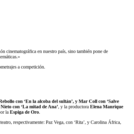
ión cinematográfica en nuestro país, sino también pone de
temáticas.»
ometrajes a competición.
Rebollo con ‘En la alcoba del sultán’, y Mar Coll con ‘Salve
Nieto con ‘La mitad de Ana’
, y la productora
Elena Manrique
por la
Espiga de Oro
.
y teatro, respectivamente: Paz Vega, con ‘Rita’, y Carolina África,