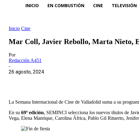
INICIO
EN COMBUSTIÓN
CINE
TELEVISIÓN
Inicio
Cine
Mar Coll, Javier Rebollo, Marta Nieto,
Por
Redacción A451
-
26 agosto, 2024
La Semana Internacional de Cine de Valladolid suma a su programa
En su
69ª edición
, SEMINCI selecciona los nuevos títulos de Javi
Vega, Elena Manrique, Carolina África, Pablo Gil Rituerto, Jenife