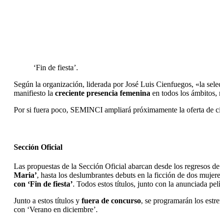
‘Fin de fiesta’.
Según la organización, liderada por José Luis Cienfuegos, «la selec
manifiesto la
creciente presencia femenina
en todos los ámbitos, 
Por si fuera poco, SEMINCI ampliará próximamente la oferta de ci
Sección Oficial
Las propuestas de la Sección Oficial abarcan desde los regresos 
Maria’
, hasta los deslumbrantes debuts en la ficción de dos mujer
con ‘Fin de fiesta’
. Todos estos títulos, junto con la anunciada p
Junto a estos títulos y
fuera de concurso
, se programarán los estre
con ‘Verano en diciembre’.