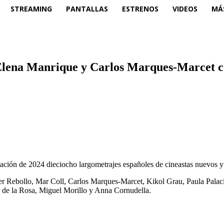
STREAMING
PANTALLAS
ESTRENOS
VIDEOS
MÁ
 Elena Manrique y Carlos Marques-Marcet c
ción de 2024 dieciocho largometrajes españoles de cineastas nuevos y
er Rebollo, Mar Coll, Carlos Marques-Marcet, Kikol Grau, Paula Palaci
r de la Rosa, Miguel Morillo y Anna Cornudella.