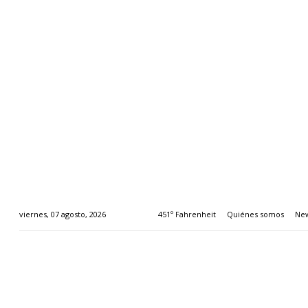
451º Fahrenheit
Quiénes somos
New
viernes, 07 agosto, 2026