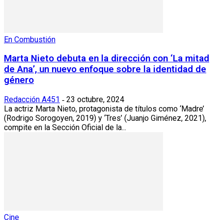
En Combustión
Marta Nieto debuta en la dirección con ‘La mitad
de Ana’, un nuevo enfoque sobre la identidad de
género
Redacción A451
23 octubre, 2024
-
La actriz Marta Nieto, protagonista de títulos como ‘Madre’
(Rodrigo Sorogoyen, 2019) y ‘Tres’ (Juanjo Giménez, 2021),
compite en la Sección Oficial de la...
Cine