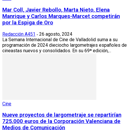
Mar Coll, Javier Rebollo, Marta Nieto, Elena
Manrique y Carlos Marques-Marcet competirán
por la Espiga de Oro
Redacción A451
26 agosto, 2024
-
La Semana Internacional de Cine de Valladolid suma a su
programación de 2024 dieciocho largometrajes españoles de
cineastas nuevos y consolidados. En su 69ª edición,...
Cine
Nueve proyectos de largometraje se repartirían
725.000 euros de la Corporación Valenciana de
Medios de Comunicación