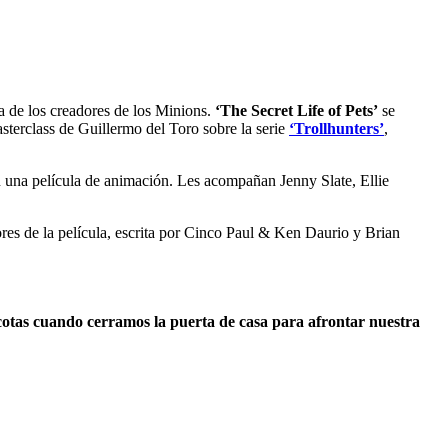
a de los creadores de los Minions.
‘The Secret Life of Pets’
se
sterclass de Guillermo del Toro sobre la serie
‘Trollhunters’
,
 una película de animación. Les acompañan Jenny Slate, Ellie
es de la película, escrita por Cinco Paul & Ken Daurio y Brian
otas cuando cerramos la puerta de casa para afrontar nuestra