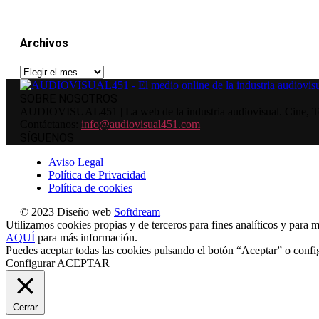
Archivos
Archivos
SOBRE NOSOTROS
AUDIOVISUAL451 | La web de la industria audiovisual. Cine, Tele
Contáctanos:
info@audiovisual451.com
SÍGUENOS
Aviso Legal
Política de Privacidad
Política de cookies
© 2023 Diseño web
Softdream
Utilizamos cookies propias y de terceros para fines analíticos y para m
AQUÍ
para más información.
Puedes aceptar todas las cookies pulsando el botón “Aceptar” o confi
Configurar
ACEPTAR
Cerrar