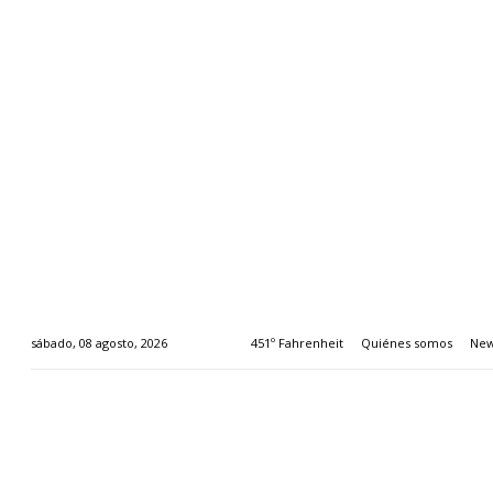
451º Fahrenheit
Quiénes somos
New
sábado, 08 agosto, 2026