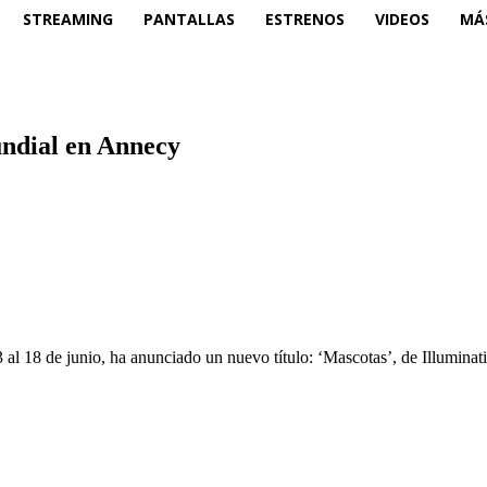
STREAMING
PANTALLAS
ESTRENOS
VIDEOS
MÁ
undial en Annecy
al 18 de junio, ha anunciado un nuevo título: ‘Mascotas’, de Illuminati