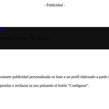
- Publicidad -
visión, Internet, Videojuegos...
ostrarte publicidad personalizada en base a un perfil elaborado a partir
gurarlas o rechazar su uso pulsando el botón “Configurar”.