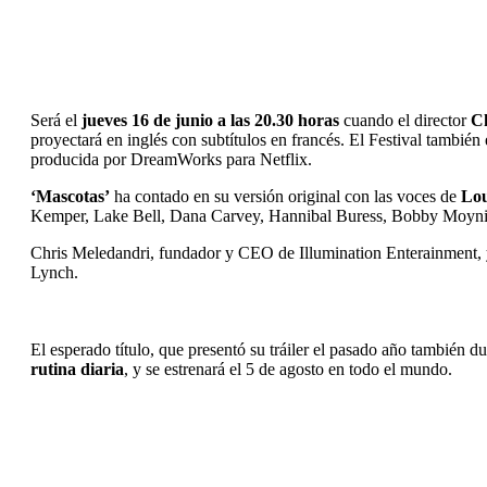
Será el
jueves 16 de junio a las 20.30 horas
cuando el director
C
proyectará en inglés con subtítulos en francés. El Festival también
producida por DreamWorks para Netflix.
‘Mascotas’
ha contado en su versión original con las voces de
Lou
Kemper, Lake Bell, Dana Carvey, Hannibal Buress, Bobby Moynih
Chris Meledandri, fundador y CEO de Illumination Enterainment, y
Lynch.
El esperado título, que presentó su tráiler el pasado año también 
rutina diaria
, y se estrenará el 5 de agosto en todo el mundo.