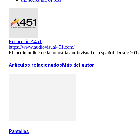
Redacción A451
https://www.audiovisual451.com/
El medio online de la industria audiovisual en español. Desde 201
Artículos relacionados
Más del autor
Pantallas