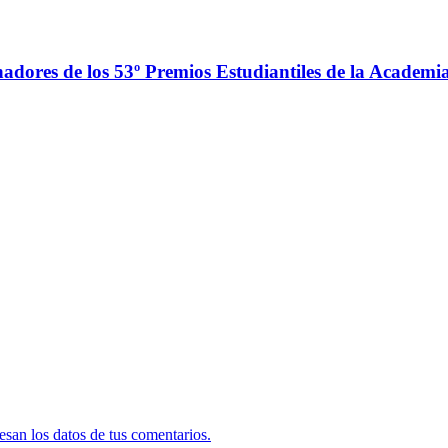
adores de los 53º Premios Estudiantiles de la Academ
san los datos de tus comentarios.