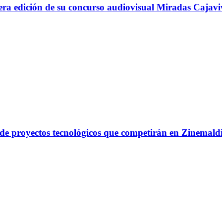
ra edición de su concurso audiovisual Miradas Cajavi
a de proyectos tecnológicos que competirán en Zinemal