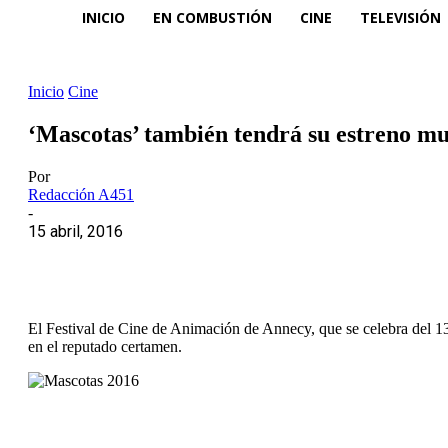
INICIO
EN COMBUSTIÓN
CINE
TELEVISIÓN
Inicio
Cine
‘Mascotas’ también tendrá su estreno m
Por
Redacción A451
-
15 abril, 2016
El Festival de Cine de Animación de Annecy, que se celebra del 13 
en el reputado certamen.