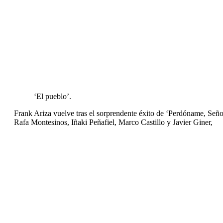
‘El pueblo’.
Frank Ariza vuelve tras el sorprendente éxito de ‘Perdóname, Señ
Rafa Montesinos, Iñaki Peñafiel, Marco Castillo y Javier Giner,