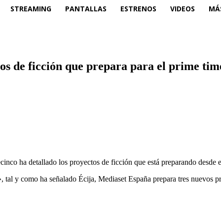
STREAMING
PANTALLAS
ESTRENOS
VIDEOS
MÁ
s de ficción que prepara para el prime tim
lecinco ha detallado los proyectos de ficción que está preparando desde 
», tal y como ha señalado Écija, Mediaset España prepara tres nuevos pr