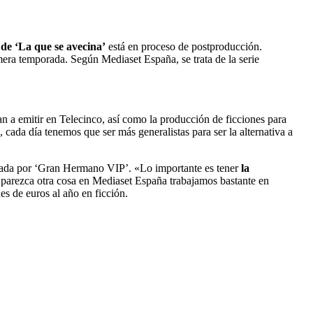
e ‘La que se avecina’
está en proceso de postproducción.
era temporada. Según Mediaset España, se trata de la serie
an a emitir en Telecinco, así como la producción de ficciones para
 cada día tenemos que ser más generalistas para ser la alternativa a
minada por ‘Gran Hermano VIP’. «Lo importante es tener
la
 parezca otra cosa en Mediaset España trabajamos bastante en
es de euros al año en ficción.