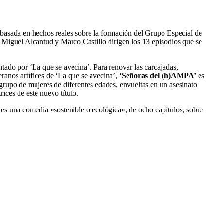
 basada en hechos reales sobre la formación del Grupo Especial de
, Miguel Alcantud y Marco Castillo dirigen los 13 episodios que se
ntado por ‘La que se avecina’. Para renovar las carcajadas,
ranos artífices de ‘La que se avecina’,
‘Señoras del (h)AMPA’
es
rupo de mujeres de diferentes edades, envueltas en un asesinato
ices de este nuevo título.
es una comedia «sostenible o ecológica», de ocho capítulos, sobre