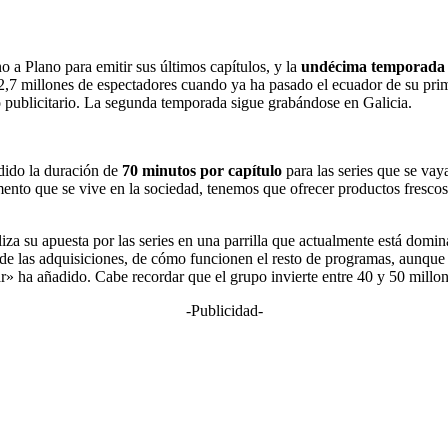
o a Plano para emitir sus últimos capítulos, y la
undécima temporada d
2,7 millones de espectadores cuando ya ha pasado el ecuador de su prim
 publicitario. La segunda temporada sigue grabándose en Galicia.
dido la duración de
70 minutos por capítulo
para las series que se vay
ento que se vive en la sociedad, tenemos que ofrecer productos frescos,
liza su apuesta por las series en una parrilla que actualmente está do
de las adquisiciones, de cómo funcionen el resto de programas, aunque
r» ha añadido. Cabe recordar que el grupo invierte entre 40 y 50 millon
-Publicidad-