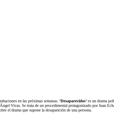
 grabaciones en las próximas semanas.
‘Desaparecidos’
es un drama poli
ngel Vivas. Se trata de un procedimental protagonizado por Juan Echa
obre el drama que supone la desaparición de una persona.