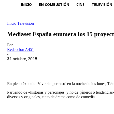
INICIO
EN COMBUSTIÓN
CINE
TELEVISIÓN
Inicio
Televisión
Mediaset España enumera los 15 proyecto
Por
Redacción A451
-
31 octubre, 2018
En pleno éxito de ‘Vivir sin permiso’ en la noche de los lunes, Te
Partiendo de «historias y personajes, y no de géneros o tendencias
diversas y originales, tanto de drama como de comedia.