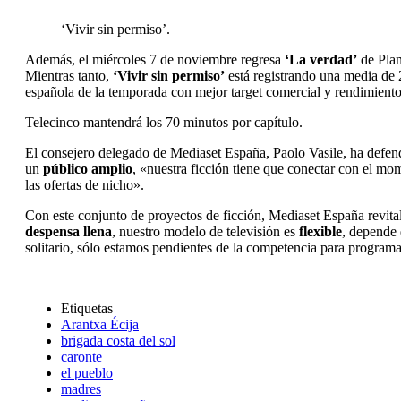
‘Vivir sin permiso’.
Además, el miércoles 7 de noviembre regresa
‘La verdad’
de Plan
Mientras tanto,
‘Vivir sin permiso’
está registrando una media de 
española de la temporada con mejor target comercial y rendimiento
Telecinco mantendrá los 70 minutos por capítulo.
El consejero delegado de Mediaset España, Paolo Vasile, ha defen
un
público amplio
, «nuestra ficción tiene que conectar con el mom
las ofertas de nicho».
Con este conjunto de proyectos de ficción, Mediaset España revita
despensa llena
, nuestro modelo de televisión es
flexible
, depende 
solitario, sólo estamos pendientes de la competencia para programa
Etiquetas
Arantxa Écija
brigada costa del sol
caronte
el pueblo
madres