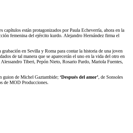
tres capítulos están protagonizados por Paula Echeverría, ahora en la
sección femenina del ejército kurdo. Alejandro Hernández firma el
n grabación en Sevilla y Roma para contar la historia de una joven
dados de tal manera que se aparecerán el uno en la vida del otro en
r, Alessandro Tiberi, Pepón Nieto, Rosario Pardo, Mariola Fuentes,
on guion de Michel Gaztambide;
‘Después del amor’
, de Sonsoles
nos de MOD Producciones.