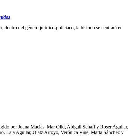
nidos
entro del género jurídico-policiaco, la historia se centrará en
igido por Juana Macías, Mar Olid, Abigail Schaff y Roser Aguilar,
ro, Laia Aguilar, Olatz Arroyo, Verónica Viñe, Marta Sánchez y