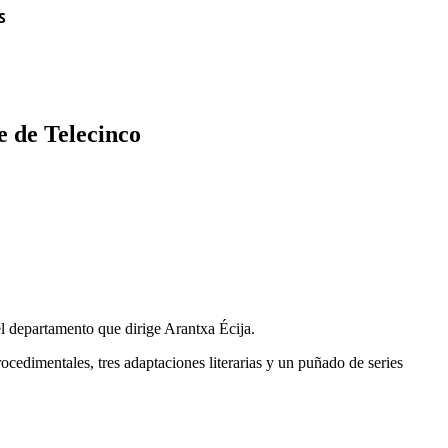
S
e de Telecinco
el departamento que dirige Arantxa Écija.
ocedimentales, tres adaptaciones literarias y un puñado de series