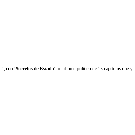
or’, con
‘Secretos de Estado’
, un drama político de 13 capítulos que 