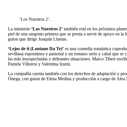
‘Los Nuestros 2’.
La miniserie
‘Los Nuestros 2’
también está en los próximos plane
piel de una sargento primera que se presta a servir de apoyo en la 
guion que dirige Joaquín Llamas.
‘Lejos de ti (Lontano Da Te)’
es una comedia romántica coprodu
sevillana espontánea y pasional y un romano serio y cabal que se c
las más insospechadas y delirantes situaciones. Marco Tiberi escri
Pamela Villoresi y Valentina Izumi.
La compañía cuenta también con los derechos de adaptación y pro
Ónega, con guion de Elena Medina y producción a cargo de Alea