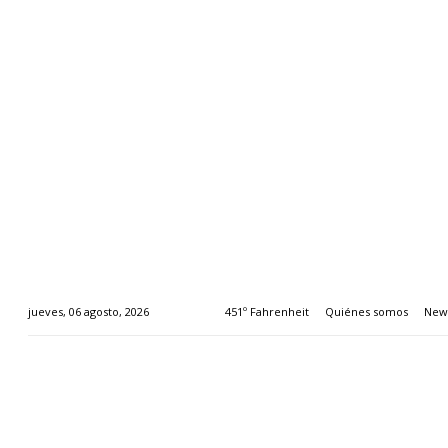
451º Fahrenheit
Quiénes somos
News
jueves, 06 agosto, 2026