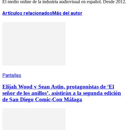
El medio online de la industria audiovisual en español. Desde 2012.
Artículos relacionados
Más del autor
Pantallas
Elijah Wood y Sean Astin, protagonistas de ‘El
señor de los anillos’, asistirán a la segunda edición
de San Diego Comic-Con Málaga