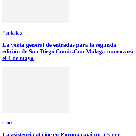
Pantallas
La venta general de entradas para la segunda
edición de San Diego Comic-Con Málaga comenzará
el 4 de mayo
Cine
La asistencia al cine en Europa cayó un 5,5 por