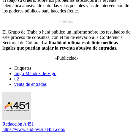
Trabajo su criterio sobre los problemas asociados a la reventa
telemática abusiva de entradas y las posibles vías de intervención de
los poderes públicos para hacerles frente.
- Publicidad -
El Grupo de Trabajo hará público un informe sobre los resultados de
este proceso de consultas, con el fin de elevarlo a la Conferencia
Sectorial de Cultura.
La finalidad última es definir medidas
legales que puedan atajar la reventa abusiva de entradas.
-Publicidad-
Etiquetas
Íñigo Méndez de Vigo
u2
venta de entradas
Redacción A451
https://www.audiovisual451.com/