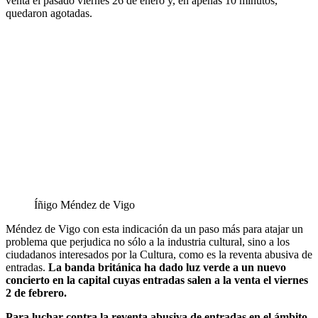
venta el pasado viernes 26 de enero y, en apenas 10 minutos,
quedaron agotadas.
Íñigo Méndez de Vigo
Méndez de Vigo con esta indicación da un paso más para atajar un
problema que perjudica no sólo a la industria cultural, sino a los
ciudadanos interesados por la Cultura, como es la reventa abusiva de
entradas.
La banda británica ha dado luz verde a un nuevo
concierto en la capital cuyas entradas salen a la venta el viernes
2 de febrero.
Para luchar contra la reventa abusiva de entradas en el ámbito