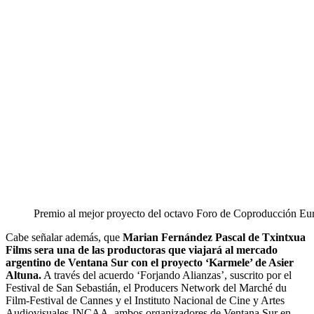
Premio al mejor proyecto del octavo Foro de Coproducción Eu
Cabe señalar además, que
Marian Fernández Pascal de Txintxua
Films sera una de las productoras que viajará al mercado
argentino de Ventana Sur con el proyecto ‘Karmele’ de Asier
Altuna.
A través del acuerdo ‘Forjando Alianzas’, suscrito por el
Festival de San Sebastián, el Producers Network del Marché du
Film-Festival de Cannes y el Instituto Nacional de Cine y Artes
Audiovisuales-INCAA, ambos organizadores de Ventana Sur en