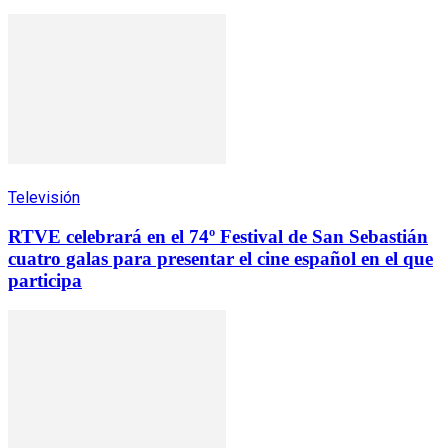
Televisión
RTVE celebrará en el 74º Festival de San Sebastián
cuatro galas para presentar el cine español en el que
participa