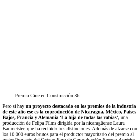
Premio Cine en Construcción 36
Pero si hay
un proyecto destacado en los premios de la industria
de este año ese es la coproducción de Nicaragua, México, Países
Bajos, Francia y Alemania ‘La hija de todas las rabias’
, una
producción de Felipa Films dirigida por la nicaragüense Laura
Baumeister, que ha recibido tres distinciones. Además de alzarse con
los 10.000 euros brutos para el productor mayoritario del premio al
mejor Proyecto del Octavo Foro de Coproducción Europa-América