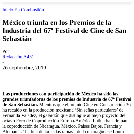
Inicio
En Combustión
México triunfa en los Premios de la
Industria del 67º Festival de Cine de San
Sebastián
Por
Redacción A451
-
26 septiembre, 2019
Las producciones con participación de México ha sido las
grandes triunfadoras de los premios de Industria de 67º Festival
de San Sebastián.
Mientras que el premio Cine en Construcción 36
ha recaído en la producción mexicana ‘Sin señas particulares’ de
Fernanda Valadez, el galardón que distingue al mejo proyecto del
octavo Foro de Coproducción Europa-América Latina ha sido para
la coproducción de Nicaragua, México, Países Bajos, Francia y
Alemania: ‘La hija de todas las rabias’, de la nicaragüense Laura