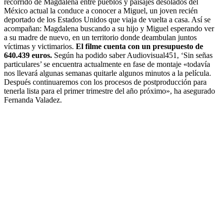
recorrido de Magdalena entre pueblos y paisajes desolados del
México actual la conduce a conocer a Miguel, un joven recién
deportado de los Estados Unidos que viaja de vuelta a casa. Así se
acompañan: Magdalena buscando a su hijo y Miguel esperando ver
a su madre de nuevo, en un territorio donde deambulan juntos
víctimas y victimarios.
El filme cuenta con un presupuesto de
640.439 euros.
Según ha podido saber Audiovisual451, ‘Sin señas
particulares’ se encuentra actualmente en fase de montaje «todavía
nos llevará algunas semanas quitarle algunos minutos a la película.
Después continuaremos con los procesos de postproducción para
tenerla lista para el primer trimestre del año próximo», ha asegurado
Fernanda Valadez.