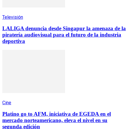
Televisión
LALIGA denuncia desde Singapur la amenaza de la
piratería audiovisual para el futuro de la industria
deportiva
Cine
Platino go to AFM, iniciativa de EGEDA en el
mercado norteamericano, eleva el nivel en su
segunda edición