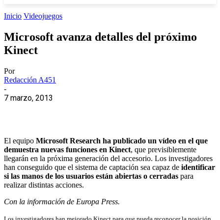
Inicio
Videojuegos
Microsoft avanza detalles del próximo
Kinect
Por
Redacción A451
-
7 marzo, 2013
El equipo
Microsoft Research ha publicado un vídeo en el que
demuestra nuevas funciones en Kinect
, que previsiblemente
llegarán en la próxima generación del accesorio. Los investigadores
han conseguido que el sistema de captación sea capaz de
identificar
si las manos de los usuarios están abiertas o cerradas
para
realizar distintas acciones.
Con la información de Europa Press.
Los investigadores han mejorado Kinect para que pueda reconocer la posición