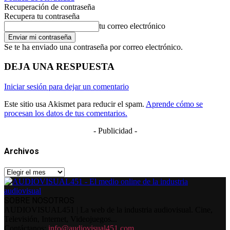
Recuperación de contraseña
Recupera tu contraseña
tu correo electrónico
Se te ha enviado una contraseña por correo electrónico.
DEJA UNA RESPUESTA
Iniciar sesión para dejar un comentario
Este sitio usa Akismet para reducir el spam.
Aprende cómo se
procesan los datos de tus comentarios.
- Publicidad -
Archivos
Archivos
SOBRE NOSOTROS
AUDIOVISUAL451 | La web de la industria audiovisual. Cine,
Televisión, Internet, Videojuegos...
Contáctanos:
info@audiovisual451.com