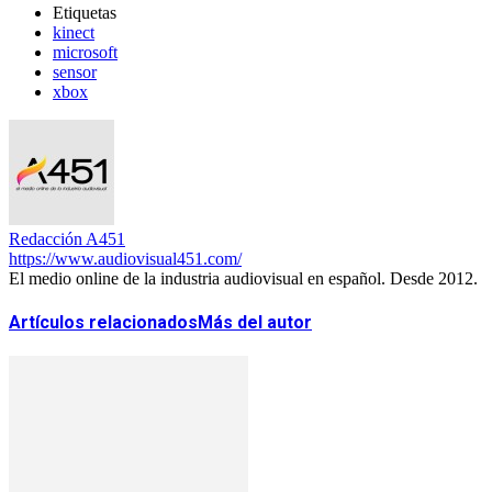
Etiquetas
kinect
microsoft
sensor
xbox
Redacción A451
https://www.audiovisual451.com/
El medio online de la industria audiovisual en español. Desde 2012.
Artículos relacionados
Más del autor