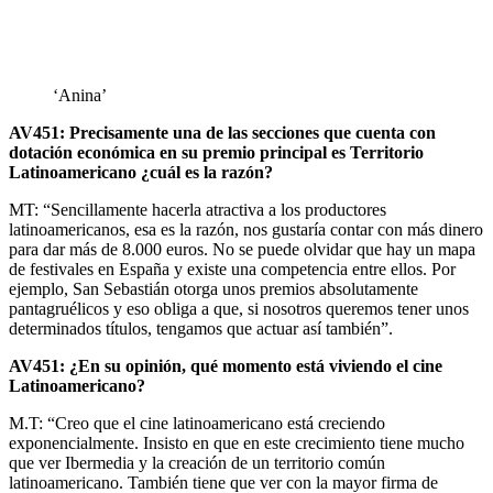
‘Anina’
AV451: Precisamente una de las secciones que cuenta con
dotación económica en su premio principal es Territorio
Latinoamericano ¿cuál es la razón?
MT: “Sencillamente hacerla atractiva a los productores
latinoamericanos, esa es la razón, nos gustaría contar con más dinero
para dar más de 8.000 euros. No se puede olvidar que hay un mapa
de festivales en España y existe una competencia entre ellos. Por
ejemplo, San Sebastián otorga unos premios absolutamente
pantagruélicos y eso obliga a que, si nosotros queremos tener unos
determinados títulos, tengamos que actuar así también”.
AV451: ¿En su opinión, qué momento está viviendo el cine
Latinoamericano?
M.T: “Creo que el cine latinoamericano está creciendo
exponencialmente. Insisto en que en este crecimiento tiene mucho
que ver Ibermedia y la creación de un territorio común
latinoamericano. También tiene que ver con la mayor firma de