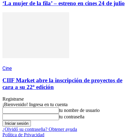
‘La mujer de la fila’ – estreno en cines 24 de julio
Cine
CIIF Market abre la inscripción de proyectos de
cara a su 22ª edición
Registrarse
¡Bienvenido! Ingresa en tu cuenta
tu nombre de usuario
tu contraseña
¿Olvidó su contraseña? Obtener ayuda
Política de Privacidad