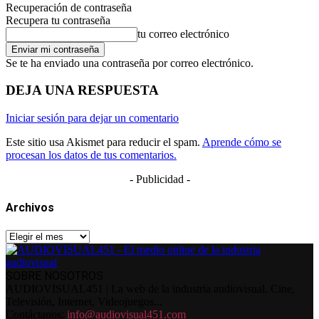
Recuperación de contraseña
Recupera tu contraseña
tu correo electrónico
Se te ha enviado una contraseña por correo electrónico.
DEJA UNA RESPUESTA
Iniciar sesión para dejar un comentario
Este sitio usa Akismet para reducir el spam.
Aprende cómo se
procesan los datos de tus comentarios.
- Publicidad -
Archivos
Archivos
SOBRE NOSOTROS
AUDIOVISUAL451 | La web de la industria audiovisual. Cine,
Televisión, Internet, Videojuegos...
Contáctanos:
info@audiovisual451.com