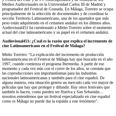
Medios Audiovisuales en la Universidad Carlos III de Madrid y
programador del Festival de Granada. En Málaga, Torreiro se ocupa
principalmente de la selección de documentales y de coordinar la
sección Territorio Latinoamericano, una de los apartados que más
peso están adquiriendo en el certamen andaluz en los últimos años.
Audiovisual451 ha cuestionado a Mirito Torreiro sobre el momento
actual del cine latinoamericano y su papel en el certamen andaluz.
Audiovisual451: ¿Cuál es la razón que explica el incremento de
cine Latinoamericano en el Festival de Málaga?
Mirito Torreiro: “La explicación del incremento de producción
latinoamericana en el Festival de Málaga hay que buscarla en el año
1997, cuando comienza el programa Ibermedia. A partir de ese
momento y cada vez más con el correr de los años, se constata que
las coproducciones son importantísimas para las industrias
nacionales latinoamericanas y también para el cine español. De
alguna manera, esta situación genera un mercado cada vez mayor de
películas que hay que proteger y difundir. Hay otros festivales que
también lo hacen, como pueden ser Huelva y San Sebastián…
nosotros entendemos que un festival especializado en cine español
como es Málaga no puede dar la espalda a este fenómeno”.