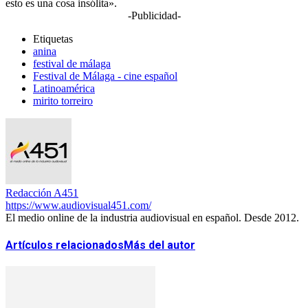
esto es una cosa insólita».
-Publicidad-
Etiquetas
anina
festival de málaga
Festival de Málaga - cine español
Latinoamérica
mirito torreiro
Redacción A451
https://www.audiovisual451.com/
El medio online de la industria audiovisual en español. Desde 2012.
Artículos relacionados
Más del autor