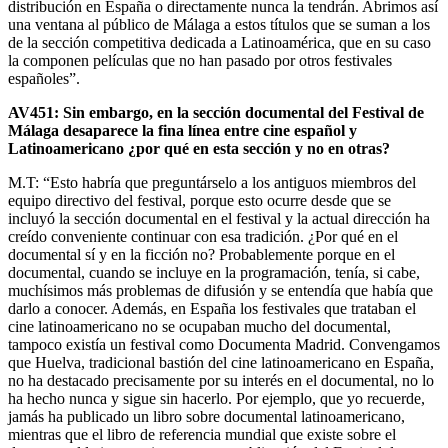
distribución en España o directamente nunca la tendrán. Abrimos así
una ventana al público de Málaga a estos títulos que se suman a los
de la sección competitiva dedicada a Latinoamérica, que en su caso
la componen películas que no han pasado por otros festivales
españoles”.
AV451: Sin embargo, en la sección documental del Festival de
Málaga desaparece la fina línea entre cine español y
Latinoamericano ¿por qué en esta sección y no en otras?
M.T: “Esto habría que preguntárselo a los antiguos miembros del
equipo directivo del festival, porque esto ocurre desde que se
incluyó la sección documental en el festival y la actual dirección ha
creído conveniente continuar con esa tradición. ¿Por qué en el
documental sí y en la ficción no? Probablemente porque en el
documental, cuando se incluye en la programación, tenía, si cabe,
muchísimos más problemas de difusión y se entendía que había que
darlo a conocer. Además, en España los festivales que trataban el
cine latinoamericano no se ocupaban mucho del documental,
tampoco existía un festival como Documenta Madrid. Convengamos
que Huelva, tradicional bastión del cine latinoamericano en España,
no ha destacado precisamente por su interés en el documental, no lo
ha hecho nunca y sigue sin hacerlo. Por ejemplo, que yo recuerde,
jamás ha publicado un libro sobre documental latinoamericano,
mientras que el libro de referencia mundial que existe sobre el