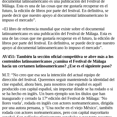
documental latinoamericano es una publicación del Festival de
Málaga. Esta es una de las cosas que me gustaría recuperar en el
futuro, la edición de libros por parte del festival. En definitiva, se
puede decir que nuestro apoyo al documental latinoamericano lo
impuso el mercado”.
«El libro de referencia mundial que existe sobre el documental
latinoamericano es una publicación del Festival de Málaga. Esta es
una de las cosas que me gustaría recuperar en el futuro, la edición de
libros por parte del festival. En definitiva, se puede decir que nuestro
apoyo al documental latinoamericano lo impuso el mercado”.
AV451: También la sección oficial competitiva se abre más a los
contenidos latinoamericanos ¿camina el Festival de Málaga
hacia un certamen latinoamericano? ¿Ese es el siguiente paso?
M.T: “No creo que esa sea la intención del actual equipo de
dirección del festival. Queremos seguir manteniendo la identidad del
cine español, ahora bien, para nosotros cine español es aquél
producido con capital español, sin importar dónde se ha rodado o si
se ha hecho en inglés. Un buen ejemplo son los títulos que han
inaugurado y cerrado la 17ª edición del Festival de Málaga: ‘No
llores vuela’, rodada en inglés con actores norteamericanos, dirigida
por una autora peruana, y ‘Una noche en el viejo México’, también
rodada con actores norteamericanos, pero con capital mayoritario