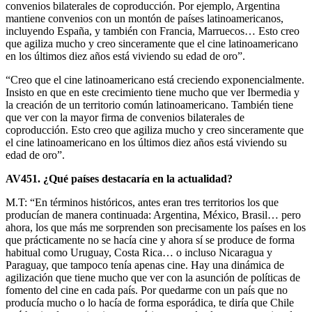
convenios bilaterales de coproducción. Por ejemplo, Argentina
mantiene convenios con un montón de países latinoamericanos,
incluyendo España, y también con Francia, Marruecos… Esto creo
que agiliza mucho y creo sinceramente que el cine latinoamericano
en los últimos diez años está viviendo su edad de oro”.
“Creo que el cine latinoamericano está creciendo exponencialmente.
Insisto en que en este crecimiento tiene mucho que ver Ibermedia y
la creación de un territorio común latinoamericano. También tiene
que ver con la mayor firma de convenios bilaterales de
coproducción. Esto creo que agiliza mucho y creo sinceramente que
el cine latinoamericano en los últimos diez años está viviendo su
edad de oro”.
AV451. ¿Qué países destacaría en la actualidad?
M.T: “En términos históricos, antes eran tres territorios los que
producían de manera continuada: Argentina, México, Brasil… pero
ahora, los que más me sorprenden son precisamente los países en los
que prácticamente no se hacía cine y ahora sí se produce de forma
habitual como Uruguay, Costa Rica… o incluso Nicaragua y
Paraguay, que tampoco tenía apenas cine. Hay una dinámica de
agilización que tiene mucho que ver con la asunción de políticas de
fomento del cine en cada país. Por quedarme con un país que no
producía mucho o lo hacía de forma esporádica, te diría que Chile