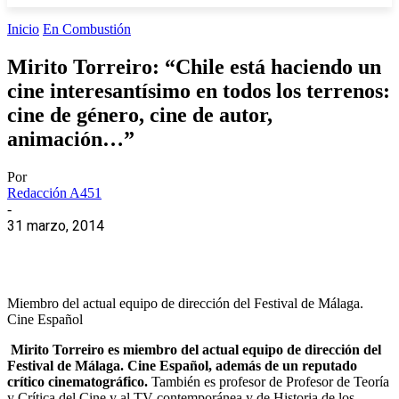
Inicio
En Combustión
Mirito Torreiro: “Chile está haciendo un
cine interesantísimo en todos los terrenos:
cine de género, cine de autor,
animación…”
Por
Redacción A451
-
31 marzo, 2014
Miembro del actual equipo de dirección del Festival de Málaga.
Cine Español
Mirito Torreiro es miembro del actual equipo de dirección del
Festival de Málaga. Cine Español, además de un reputado
crítico cinematográfico.
También es profesor de Profesor de Teoría
y Crítica del Cine y al TV contemporánea y de Historia de los