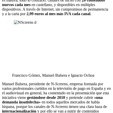
es masiva, todo lo contrario: canales de nicho con
20 contenidos
nuevos cada mes
en castellano, y disponibles en múltiples
dispositivos. A través de Internet, sin compromisos de permanencia
y a la carta por
2,99 euros al mes más IVA cada canal
.
Francisco Gómez, Manuel Balsera e Ignacio Ochoa
Manuel Balsera, presidente de N-Screens, empresa formada por
varios profesionales curtidos en la televisión de pago en España y en
el audiovisual en general, ha comentado en la presentación que esta
iniciativa viene
gestándose desde 2010
y pretende cubrir
«una
demanda insatisfecha»
en todos aquellos mercados de habla
hispana, porque los canales de N-Screens tienen una clara baza de
internacionalización
y por ello se van a nutrir de contenidos