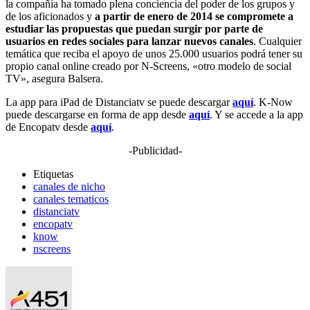
la compañía ha tomado plena conciencia del poder de los grupos y
de los aficionados y
a partir de enero de 2014 se compromete a
estudiar las propuestas que puedan surgir por parte de
usuarios en redes sociales para lanzar nuevos canales
. Cualquier
temática que reciba el apoyo de unos 25.000 usuarios podrá tener su
propio canal online creado por N-Screens, «otro modelo de social
TV», asegura Balsera.
La app para iPad de Distanciatv se puede descargar
aquí
. K-Now
puede descargarse en forma de app desde
aquí
. Y se accede a la app
de Encopatv desde
aquí
.
-Publicidad-
Etiquetas
canales de nicho
canales tematicos
distanciatv
encopatv
know
nscreens