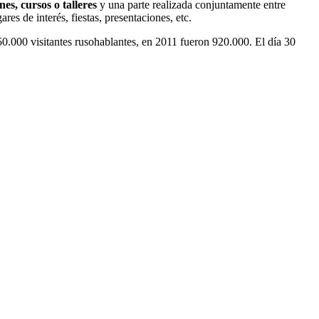
es, cursos o talleres
y una parte realizada conjuntamente entre
res de interés, fiestas, presentaciones, etc.
.000 visitantes rusohablantes, en 2011 fueron 920.000. El día 30