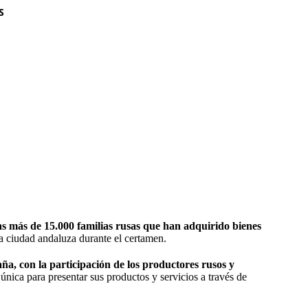
S
as más de 15.000 familias rusas que han adquirido bienes
la ciudad andaluza durante el certamen.
a, con la participación de los productores rusos y
única para presentar sus productos y servicios a través de