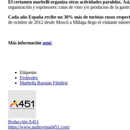
El certamen marbellí organiza otras actividades paralelas. Así,
organización y espónsores: catas de vino y/o productos de la gastrono
Cada año España recibe un 30% más de turistas rusos respecto
de octubre de 2012 desde Moscú a Málaga llego el visitante núme
Más información
aquí
Etiquetas
Festivales
Marbella Russian Filmfest
Redacción A451
https://www.audiovisual451.com/