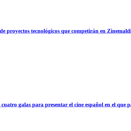
a de proyectos tecnológicos que competirán en Zinemal
cuatro galas para presentar el cine español en el que p