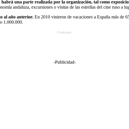
 habrá una parte realizada por la organización, tal como exposicion
mía andaluza, excursiones o visitas de las estrellas del cine ruso a luga
 al año anterior.
En 2010 vinieron de vacaciones a España más de 650
ro 1.000.000.
- Publicidad -
-Publicidad-