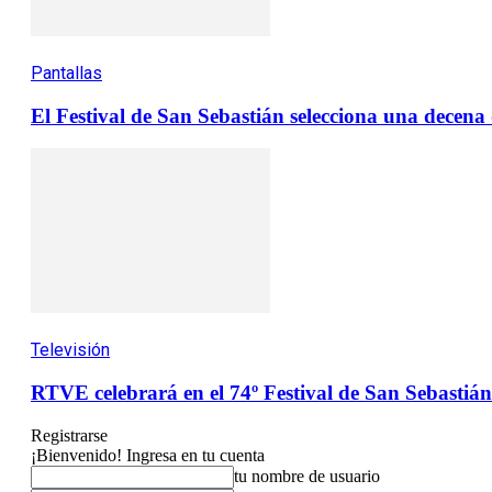
Pantallas
El Festival de San Sebastián selecciona una decen
Televisión
RTVE celebrará en el 74º Festival de San Sebastián 
Registrarse
¡Bienvenido! Ingresa en tu cuenta
tu nombre de usuario