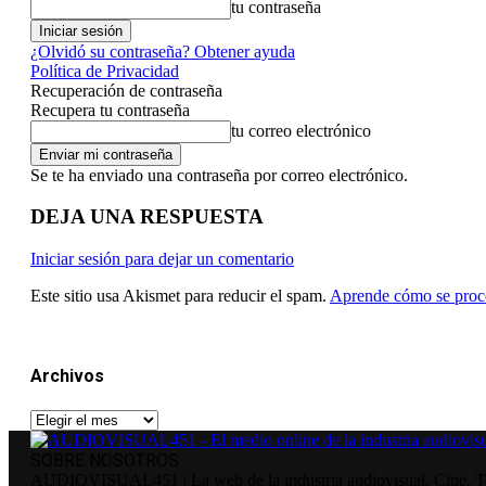
tu contraseña
¿Olvidó su contraseña? Obtener ayuda
Política de Privacidad
Recuperación de contraseña
Recupera tu contraseña
tu correo electrónico
Se te ha enviado una contraseña por correo electrónico.
DEJA UNA RESPUESTA
Iniciar sesión para dejar un comentario
Este sitio usa Akismet para reducir el spam.
Aprende cómo se proce
Archivos
Archivos
SOBRE NOSOTROS
AUDIOVISUAL451 | La web de la industria audiovisual. Cine, Tele