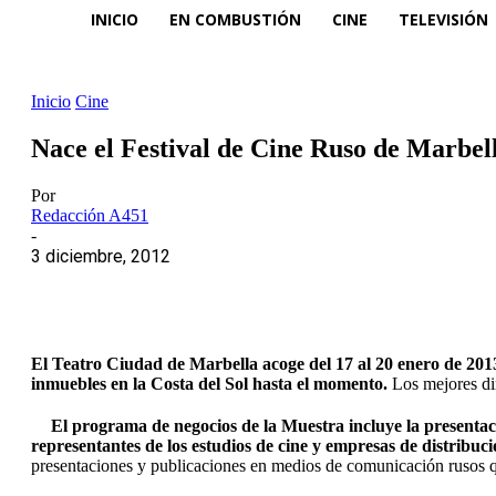
INICIO
EN COMBUSTIÓN
CINE
TELEVISIÓN
Inicio
Cine
Nace el Festival de Cine Ruso de Marbel
Por
Redacción A451
-
3 diciembre, 2012
El Teatro Ciudad de Marbella acoge del 17 al 20 enero de 2013
inmuebles en la Costa del Sol hasta el momento.
Los mejores dir
El programa de negocios de la Muestra incluye la presentac
representantes de los estudios de cine y empresas de distribuci
presentaciones y publicaciones en medios de comunicación rusos qu