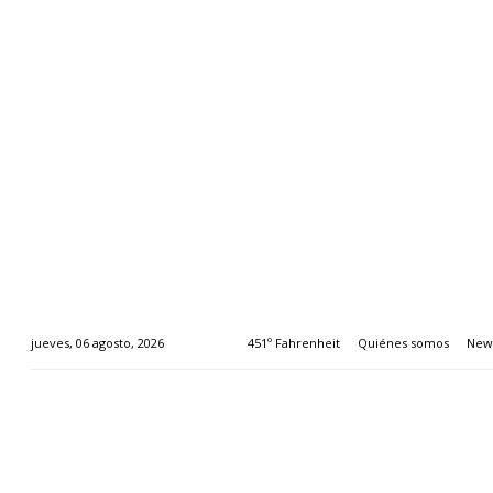
451º Fahrenheit
Quiénes somos
News
jueves, 06 agosto, 2026