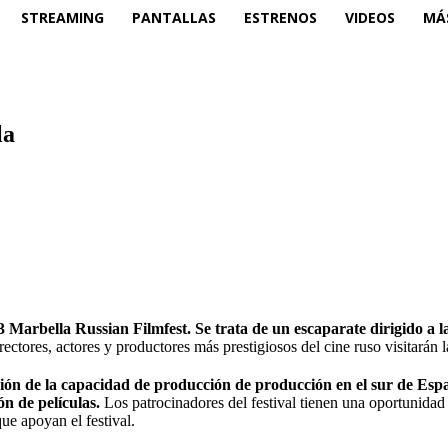
STREAMING
PANTALLAS
ESTRENOS
VIDEOS
MÁ
la
 Marbella Russian Filmfest. Se trata de un escaparate dirigido a l
ectores, actores y productores más prestigiosos del cine ruso visitarán 
ión de la capacidad de producción de producción en el sur de Españ
ón de películas.
Los patrocinadores del festival tienen una oportunidad 
e apoyan el festival.