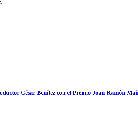
2.
 productor César Benítez con el Premio Joan Ramón Ma