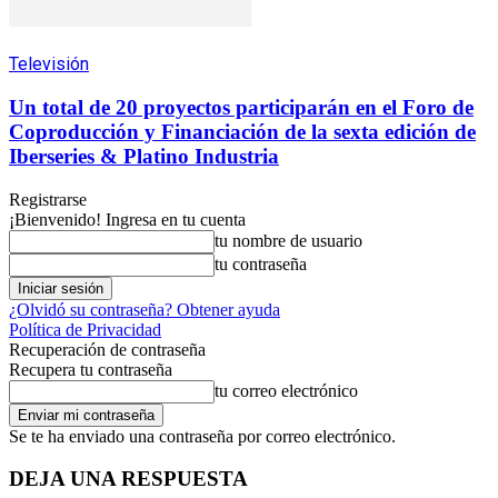
Televisión
Un total de 20 proyectos participarán en el Foro de
Coproducción y Financiación de la sexta edición de
Iberseries & Platino Industria
Registrarse
¡Bienvenido! Ingresa en tu cuenta
tu nombre de usuario
tu contraseña
¿Olvidó su contraseña? Obtener ayuda
Política de Privacidad
Recuperación de contraseña
Recupera tu contraseña
tu correo electrónico
Se te ha enviado una contraseña por correo electrónico.
DEJA UNA RESPUESTA