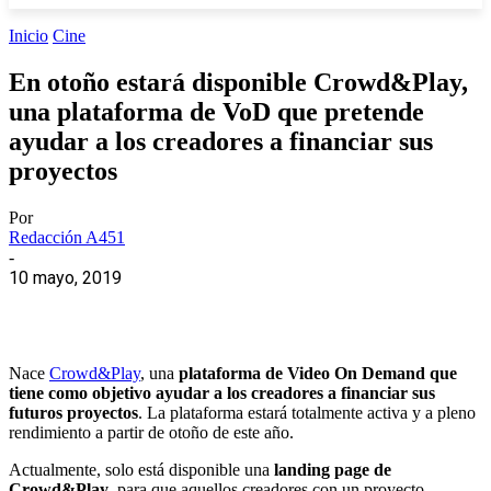
Inicio
Cine
En otoño estará disponible Crowd&Play,
una plataforma de VoD que pretende
ayudar a los creadores a financiar sus
proyectos
Por
Redacción A451
-
10 mayo, 2019
Nace
Crowd&Play
, una
plataforma de Video On Demand que
tiene como objetivo ayudar a los creadores a financiar sus
futuros proyectos
. La plataforma estará totalmente activa y a pleno
rendimiento a partir de otoño de este año.
Actualmente, solo está disponible una
landing page de
Crowd&Play
, para que aquellos creadores con un proyecto