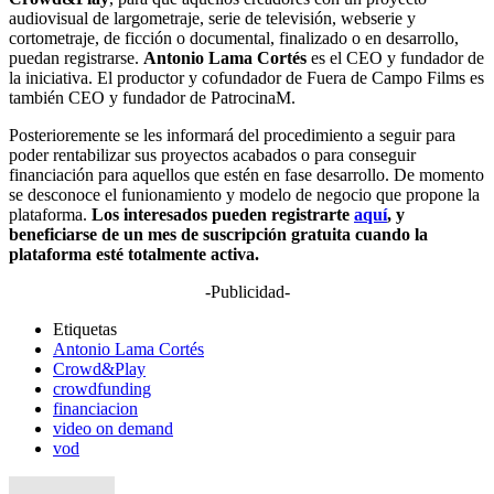
audiovisual de largometraje, serie de televisión, webserie y
cortometraje, de ficción o documental, finalizado o en desarrollo,
puedan registrarse.
Antonio Lama Cortés
es el CEO y fundador de
la iniciativa. El productor y cofundador de Fuera de Campo Films es
también CEO y fundador de PatrocinaM.
Posterioremente se les informará del procedimiento a seguir para
poder rentabilizar sus proyectos acabados o para conseguir
financiación para aquellos que estén en fase desarrollo. De momento
se desconoce el funionamiento y modelo de negocio que propone la
plataforma.
Los interesados pueden registrarte
aquí
, y
beneficiarse de un mes de suscripción gratuita cuando la
plataforma esté totalmente activa.
-Publicidad-
Etiquetas
Antonio Lama Cortés
Crowd&Play
crowdfunding
financiacion
video on demand
vod