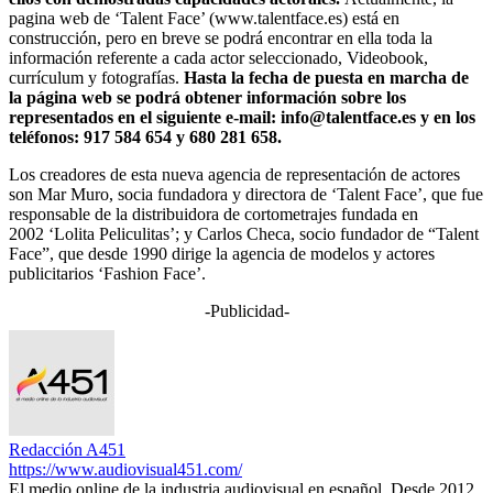
pagina web de ‘Talent Face’ (www.talentface.es) está en
construcción, pero en breve se podrá encontrar en ella toda la
información referente a cada actor seleccionado, Videobook,
currículum y fotografías.
Hasta la fecha de puesta en marcha de
la página web se podrá obtener información sobre los
representados en el siguiente e-mail: info@talentface.es y en los
teléfonos: 917 584 654 y 680 281 658.
Los creadores de esta nueva agencia de representación de actores
son Mar Muro, socia fundadora y directora de ‘Talent Face’, que fue
responsable de la distribuidora de cortometrajes fundada en
2002 ‘Lolita Peliculitas’; y Carlos Checa, socio fundador de “Talent
Face”, que desde 1990 dirige la agencia de modelos y actores
publicitarios ‘Fashion Face’.
-Publicidad-
Redacción A451
https://www.audiovisual451.com/
El medio online de la industria audiovisual en español. Desde 2012.