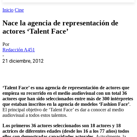
Inicio
Cine
Nace la agencia de representación de
actores ‘Talent Face’
Por
Redacción A451
-
21 diciembre, 2012
‘Talent Face’ es una agencia de representación de actores que
empieza su recorrido en el medio audiovisual con un total 36
actores que han sido seleccionados entre más de 300 intérpretes
que estaban inscritos en la agencia de modelos ‘Fashion Face’
.
El principal objetivo de ‘Talent Face’ es dar a conocer al medio
audiovisual a todos estos talentos.
Los primeros 36 actores seleccionados son 18 actores y 18
actrices de diferentes edades (desde los 16 a los 77 años) todos
ellos con demostradas capacidades actorales.
Actualmente, la