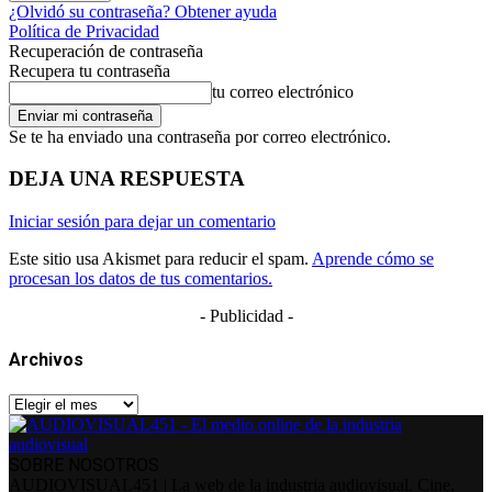
¿Olvidó su contraseña? Obtener ayuda
Política de Privacidad
Recuperación de contraseña
Recupera tu contraseña
tu correo electrónico
Se te ha enviado una contraseña por correo electrónico.
DEJA UNA RESPUESTA
Iniciar sesión para dejar un comentario
Este sitio usa Akismet para reducir el spam.
Aprende cómo se
procesan los datos de tus comentarios.
- Publicidad -
Archivos
Archivos
SOBRE NOSOTROS
AUDIOVISUAL451 | La web de la industria audiovisual. Cine,