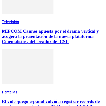
Televisión
MIPCOM Cannes apuesta por el drama vertical y
acogerá la presentación de la nueva plataforma
Cinemalistics, del creador de ‘CSI’
Pantallas
El videojuego español volvió a registrar récords de