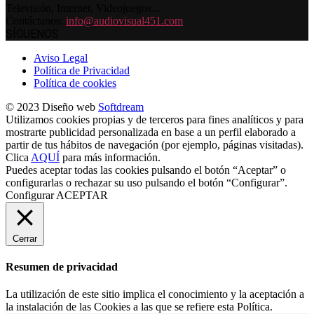
Televisión, Internet, Videojuegos...
Contáctanos:
info@audiovisual451.com
SÍGUENOS
Aviso Legal
Política de Privacidad
Política de cookies
© 2023 Diseño web
Softdream
Utilizamos cookies propias y de terceros para fines analíticos y para
mostrarte publicidad personalizada en base a un perfil elaborado a
partir de tus hábitos de navegación (por ejemplo, páginas visitadas).
Clica
AQUÍ
para más información.
Puedes aceptar todas las cookies pulsando el botón “Aceptar” o
configurarlas o rechazar su uso pulsando el botón “Configurar”.
Configurar
ACEPTAR
Cerrar
Resumen de privacidad
La utilización de este sitio implica el conocimiento y la aceptación a
la instalación de las Cookies a las que se refiere esta Política.