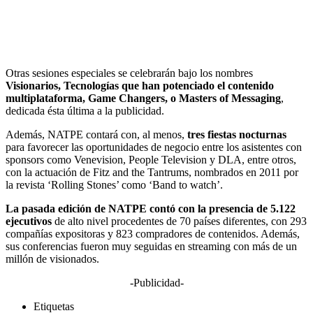
Otras sesiones especiales se celebrarán bajo los nombres
Visionarios, Tecnologías que han potenciado el contenido
multiplataforma, Game Changers, o Masters of Messaging
,
dedicada ésta última a la publicidad.
Además, NATPE contará con, al menos,
tres fiestas nocturnas
para favorecer las oportunidades de negocio entre los asistentes con
sponsors como Venevision, People Television y DLA, entre otros,
con la actuación de Fitz and the Tantrums, nombrados en 2011 por
la revista ‘Rolling Stones’ como ‘Band to watch’.
La pasada edición de NATPE contó con la presencia de 5.122
ejecutivos
de alto nivel procedentes de 70 países diferentes, con 293
compañías expositoras y 823 compradores de contenidos. Además,
sus conferencias fueron muy seguidas en streaming con más de un
millón de visionados.
-Publicidad-
Etiquetas