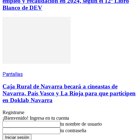
empleo y recaudación en 2024, según el 12º Libro
Blanco de DEV
Pantallas
Caja Rural de Navarra becará a cineastas de
Navarra, País Vasco y La Rioja para que participen
en Doklab Navarra
Registrarse
¡Bienvenido! Ingresa en tu cuenta
tu nombre de usuario
tu contraseña