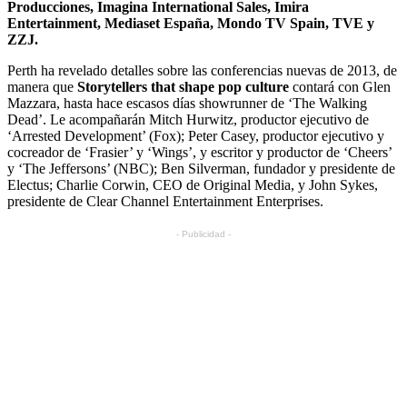
Producciones, Imagina International Sales, Imira
Entertainment, Mediaset España, Mondo TV Spain, TVE y
ZZJ.
Perth ha revelado detalles sobre las conferencias nuevas de 2013, de
manera que
Storytellers that shape pop culture
contará con Glen
Mazzara, hasta hace escasos días showrunner de ‘The Walking
Dead’. Le acompañarán Mitch Hurwitz, productor ejecutivo de
‘Arrested Development’ (Fox); Peter Casey, productor ejecutivo y
cocreador de ‘Frasier’ y ‘Wings’, y escritor y productor de ‘Cheers’
y ‘The Jeffersons’ (NBC); Ben Silverman, fundador y presidente de
Electus; Charlie Corwin, CEO de Original Media, y John Sykes,
presidente de Clear Channel Entertainment Enterprises.
- Publicidad -