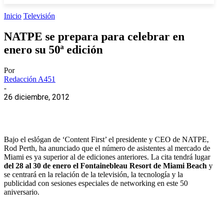
Inicio
Televisión
NATPE se prepara para celebrar en
enero su 50ª edición
Por
Redacción A451
-
26 diciembre, 2012
Bajo el eslógan de ‘Content First’ el presidente y CEO de NATPE,
Rod Perth, ha anunciado que el número de asistentes al mercado de
Miami es ya superior al de ediciones anteriores. La cita tendrá lugar
del 28 al 30 de enero el Fontainebleau Resort de Miami Beach
y
se centrará en la relación de la televisión, la tecnología y la
publicidad con sesiones especiales de networking en este 50
aniversario.