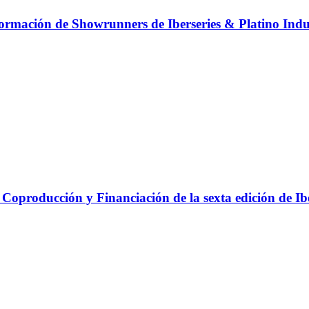
 Formación de Showrunners de Iberseries & Platino Indu
 Coproducción y Financiación de la sexta edición de Ib