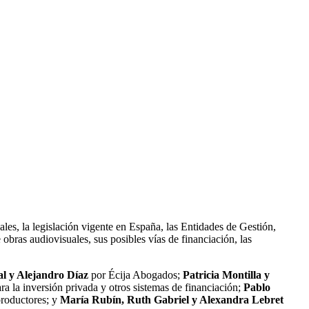
uales, la legislación vigente en España, las Entidades de Gestión,
 obras audiovisuales, sus posibles vías de financiación, las
l y Alejandro Díaz
por Écija Abogados;
Patricia Montilla y
ra la inversión privada y otros sistemas de financiación;
Pablo
roductores; y
María Rubín, Ruth Gabriel y Alexandra Lebret