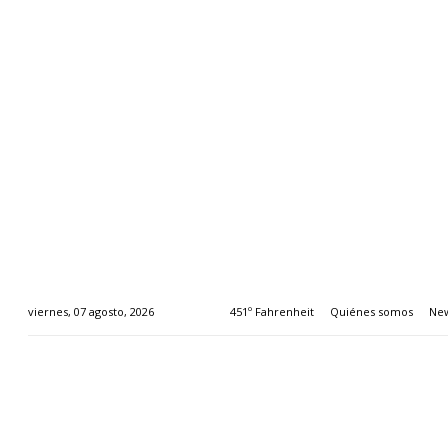
451º Fahrenheit
Quiénes somos
New
viernes, 07 agosto, 2026