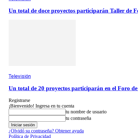
Un total de doce proyectos participarán Taller de
Televisión
Un total de 20 proyectos participarán en el Foro de
Registrarse
¡Bienvenido! Ingresa en tu cuenta
tu nombre de usuario
tu contraseña
¿Olvidó su contraseña? Obtener ayuda
Política de Privacidad