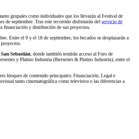
tanto grupales como individuales que los llevarán al Festival de
s de septiembre. Tras este recorrido disfrutarán del
servicio de
la financiación y distribución de sus proyectos.
bre. Entre el 9 y el 18 de septiembre, los becados se desplazarán a
 proyectos.
e San Sebastián
, donde también tendrán acceso al Foro de
ries y Platino Industria (Iberseries & Platino Industria), entre el
 tres bloques de contenido principales: Financiación, Legal e
iovisual tanto cinematográfica como televisiva o las diferencias a