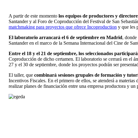
A partir de este momento
los equipos de productores y director
Santander y al Foro de Coproducción del Festival de San Sebastián,
matchmaking para proyectos que ofrece Incoproduction
y que les p
El laboratorio arrancará el 6 de septiembre en Madrid
, donde 
Santander en el marco de la Semana Internacional del Cine de Santan
Entre el 18 y el 21 de septiembre, los seleccionados participar
Coproducción de dicho certamen. El laboratorio se cerrará en el ámb
27 y el 30 de septiembre, donde los proyectos podrán ser presentad
El taller, que
combinará sesiones grupales de formación y tutorí
Incentivos Fiscales. En el primero de ellos, se atenderá a materias 
realizar planes de financiación entre una empresa productora y un 