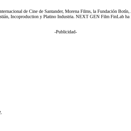
ternacional de Cine de Santander, Morena Films, la Fundación Botí
stián, Incoproduction y Platino Industria. NEXT GEN Film FinLab ha 
-Publicidad-
2.