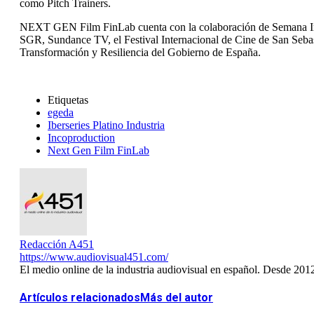
como Pitch Trainers.
NEXT GEN Film FinLab cuenta con la colaboración de Semana In
SGR, Sundance TV, el Festival Internacional de Cine de San Seba
Transformación y Resiliencia del Gobierno de España.
Etiquetas
egeda
Iberseries Platino Industria
Incoproduction
Next Gen Film FinLab
Redacción A451
https://www.audiovisual451.com/
El medio online de la industria audiovisual en español. Desde 201
Artículos relacionados
Más del autor