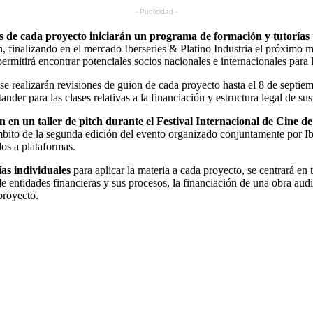
- Publicidad -
es de cada proyecto iniciarán un programa de formación y tutorías
 finalizando en el mercado Iberseries & Platino Industria el próximo me
ermitirá encontrar potenciales socios nacionales e internacionales para 
se realizarán revisiones de guion de cada proyecto hasta el 8 de septiem
der para las clases relativas a la financiación y estructura legal de sus
án en un taller de pitch durante el Festival Internacional de Cine d
ito de la segunda edición del evento organizado conjuntamente por Iberse
os a plataformas.
as individuales
para aplicar la materia a cada proyecto, se centrará en
de entidades financieras y sus procesos, la financiación de una obra aud
proyecto.