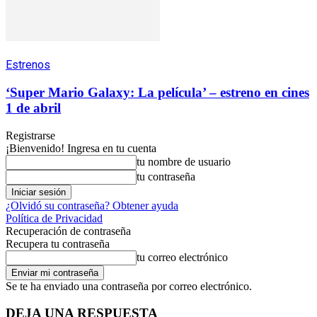
Estrenos
‘Super Mario Galaxy: La película’ – estreno en cines
1 de abril
Registrarse
¡Bienvenido! Ingresa en tu cuenta
tu nombre de usuario
tu contraseña
¿Olvidó su contraseña? Obtener ayuda
Política de Privacidad
Recuperación de contraseña
Recupera tu contraseña
tu correo electrónico
Se te ha enviado una contraseña por correo electrónico.
DEJA UNA RESPUESTA