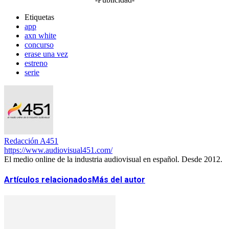
Etiquetas
app
axn white
concurso
erase una vez
estreno
serie
Redacción A451
https://www.audiovisual451.com/
El medio online de la industria audiovisual en español. Desde 2012.
Artículos relacionados
Más del autor