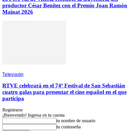
productor César Benítez con el Premio Joan Ramón
Mainat 2026
Televisión
RTVE celebrará en el 74º Festival de San Sebastián
cuatro galas para presentar el cine español en el que
participa
Registrarse
¡Bienvenido! Ingresa en tu cuenta
tu nombre de usuario
tu contraseña