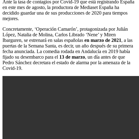
Ante la tasa de contagios por Covid-19 que está registrando España
en este mes de agosto, la productora de Mediaset España ha
decidido guardar una de sus producciones de 2020 para tiempos
mejores.
Concretamente, ‘Operación Camarón’, protagonizada por Julián
López, Natalia de Molina, Carlos Librado ‘Nene’ y Miren
Ibarguren, se estrenará en salas españolas
en marzo de 2021
, a las
puertas de la Semana Santa, es decir, un año después de su primera
fecha anunciada. La comedia rodada en Andalucía en 2019 había
fijado su desembarco para el
13 de marzo
, un día antes de que
Pedro Sánchez decretara el estado de alarma por la amenaza de la
Covid-19.