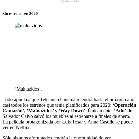
- Publicidad -
Sin estrenos en 2020
‘Malnazidos’.
Todo apunta a que Telecinco Cinema retendrá hasta el próximo año
casi todos los estrenos que tenía planificados para 2020:
‘Operación
Camarón’, ‘Malnazidos’ y ‘Way Down’
. Únicamente,
‘Adú’
de
Salvador Calvo salvó los muebles al estrenarse a finales de enero.
La película protagonizada por Luis Tosar y Anna Castillo se puede
ver en Netflix.
Sólo algunos afortunados tendrán la oportunidad de ver