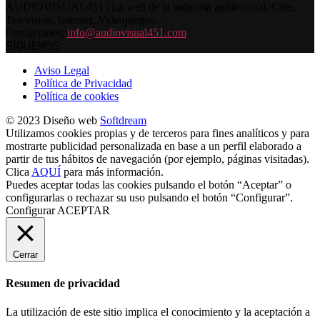
AUDIOVISUAL451 | La web de la industria audiovisual. Cine,
Televisión, Internet, Videojuegos...
Contáctanos:
info@audiovisual451.com
SÍGUENOS
Aviso Legal
Política de Privacidad
Política de cookies
© 2023 Diseño web
Softdream
Utilizamos cookies propias y de terceros para fines analíticos y para
mostrarte publicidad personalizada en base a un perfil elaborado a
partir de tus hábitos de navegación (por ejemplo, páginas visitadas).
Clica
AQUÍ
para más información.
Puedes aceptar todas las cookies pulsando el botón “Aceptar” o
configurarlas o rechazar su uso pulsando el botón “Configurar”.
Configurar
ACEPTAR
Cerrar
Resumen de privacidad
La utilización de este sitio implica el conocimiento y la aceptación a