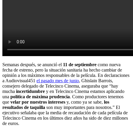
Semanas después, se anunció el
11 de septiembre
como nueva
fecha de estreno, pero la situación sanitaria ha hecho cambiar de
opinión a los máximos responsables de la película. En declaraciones
a Audiovisual451
el pasado mes de junio
, Ghislain Barrois,
consejero delegado de Telecinco Cinema, aseguraba que “hay
mucha
incertidumbre
y en Telecinco Cinema estamos aplicando
una
política de máxima prudencia
. Como productores tenemos
que
velar por nuestros intereses
y, como ya se sabe,
los
resultados de taquilla
son muy importantes para nosotros.” El
ejecutivo señalaba que la media de recaudación de cada película de
Telecinco Cinema en los últimos diez años ha sido de diez millones
de euros.