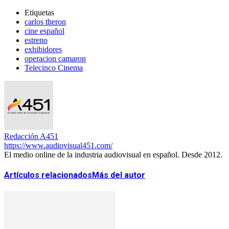
Etiquetas
carlos theron
cine español
estreno
exhibidores
operacion camaron
Telecinco Cinema
Redacción A451
https://www.audiovisual451.com/
El medio online de la industria audiovisual en español. Desde 2012.
Artículos relacionados
Más del autor