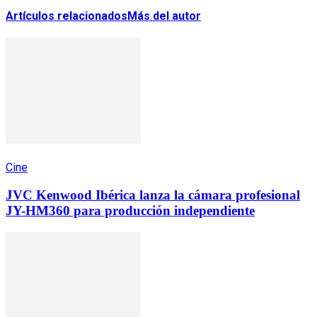
Artículos relacionados
Más del autor
Cine
JVC Kenwood Ibérica lanza la cámara profesional
JY-HM360 para producción independiente