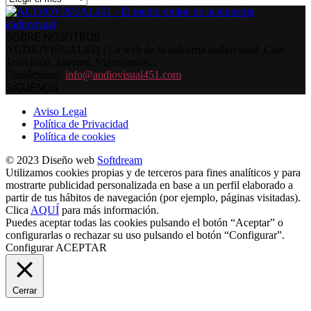
SOBRE NOSOTROS
AUDIOVISUAL451 | La web de la industria audiovisual. Cine,
Televisión, Internet, Videojuegos...
Contáctanos:
info@audiovisual451.com
SÍGUENOS
Aviso Legal
Política de Privacidad
Política de cookies
© 2023 Diseño web
Softdream
Utilizamos cookies propias y de terceros para fines analíticos y para
mostrarte publicidad personalizada en base a un perfil elaborado a
partir de tus hábitos de navegación (por ejemplo, páginas visitadas).
Clica
AQUÍ
para más información.
Puedes aceptar todas las cookies pulsando el botón “Aceptar” o
configurarlas o rechazar su uso pulsando el botón “Configurar”.
Configurar
ACEPTAR
Cerrar