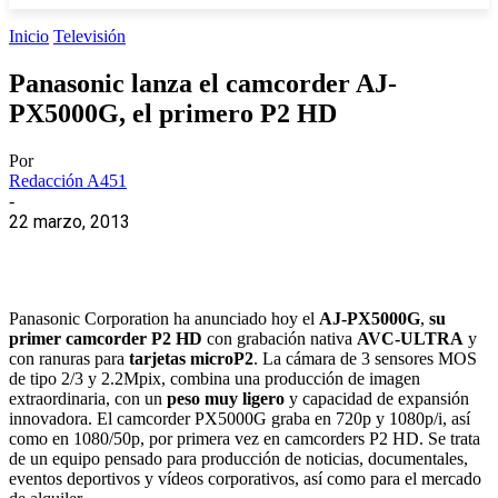
Inicio
Televisión
Panasonic lanza el camcorder AJ-
PX5000G, el primero P2 HD
Por
Redacción A451
-
22 marzo, 2013
Panasonic Corporation ha anunciado hoy el
AJ-PX5000G
,
su
primer camcorder P2 HD
con grabación nativa
AVC-ULTRA
y
con ranuras para
tarjetas microP2
. La cámara de 3 sensores MOS
de tipo 2/3 y 2.2Mpix, combina una producción de imagen
extraordinaria, con un
peso muy ligero
y capacidad de expansión
innovadora. El camcorder PX5000G graba en 720p y 1080p/i, así
como en 1080/50p, por primera vez en camcorders P2 HD. Se trata
de un equipo pensado para producción de noticias, documentales,
eventos deportivos y vídeos corporativos, así como para el mercado