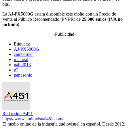
bits.
La AJ-PX5000G estará disponible este otoño con un Precio de
Venta al Público Recomendado (PVPR) de
25.000 euros (IVA no
incluido)
.
-Publicidad-
Etiquetas
AJ-PX5000G
camcorder
microsd
nab 2013
p2
panasonic
Redacción A451
https://www.audiovisual451.com/
El medio online de la industria audiovisual en español. Desde 2012.