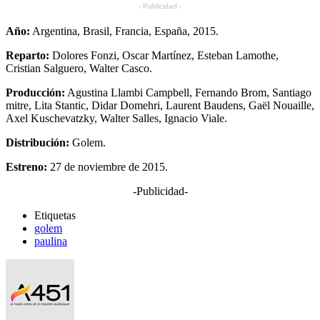
- Publicidad -
Año:
Argentina, Brasil, Francia, España, 2015.
Reparto:
Dolores Fonzi, Oscar Martínez, Esteban Lamothe,
Cristian Salguero, Walter Casco.
Producción:
Agustina Llambi Campbell, Fernando Brom, Santiago
mitre, Lita Stantic, Didar Domehri, Laurent Baudens, Gaël Nouaille,
Axel Kuschevatzky, Walter Salles, Ignacio Viale.
Distribución:
Golem.
Estreno:
27 de noviembre de 2015.
-Publicidad-
Etiquetas
golem
paulina