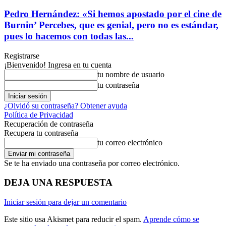
Pedro Hernández: «Si hemos apostado por el cine de
Burnin’ Percebes, que es genial, pero no es estándar,
pues lo hacemos con todas las...
Registrarse
¡Bienvenido! Ingresa en tu cuenta
tu nombre de usuario
tu contraseña
¿Olvidó su contraseña? Obtener ayuda
Política de Privacidad
Recuperación de contraseña
Recupera tu contraseña
tu correo electrónico
Se te ha enviado una contraseña por correo electrónico.
DEJA UNA RESPUESTA
Iniciar sesión para dejar un comentario
Este sitio usa Akismet para reducir el spam.
Aprende cómo se