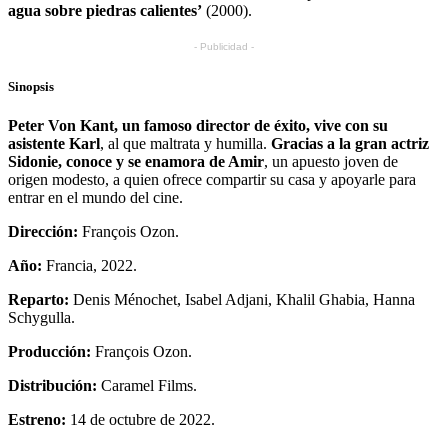
agua sobre piedras calientes’
(2000).
- Publicidad -
Sinopsis
Peter Von Kant, un famoso director de éxito, vive con su
asistente Karl
, al que maltrata y humilla.
Gracias a la gran actriz
Sidonie, conoce y se enamora de Amir
, un apuesto joven de
origen modesto, a quien ofrece compartir su casa y apoyarle para
entrar en el mundo del cine.
Dirección:
François Ozon.
Año:
Francia, 2022.
Reparto:
Denis Ménochet, Isabel Adjani, Khalil Ghabia, Hanna
Schygulla.
Producción:
François Ozon.
Distribución:
Caramel Films.
Estreno:
14 de octubre de 2022.