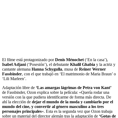
El filme está protagonizado por
Denis Ménochet
(‘En la casa’),
Isabel Adjani
(‘Posesión’), el debutante
Khalil Ghabia
y la actriz y
cantante alemana
Hanna Schygulla
, musa de
Reiner Werner
Fassbinder
, con el que trabajó en ‘El matrimonio de Maria Braun’ o
‘Lili Marleen’.
Adaptación libre de
‘Las amargas lágrimas de Petra von Kant’
de Fassbinder, Ozon explica sobre la película: «Quería rodar una
versión con la que pudiera identificarme de forma más directa. De
ahí la elección de
dejar el mundo de la moda y cambiarlo por el
mundo del cine, y convertir al género masculino a los tres
personajes principales
«. Esta es la segunda vez que Ozon trabaja
sobre un material del director alemán tras la adaptación de
‘Gotas de