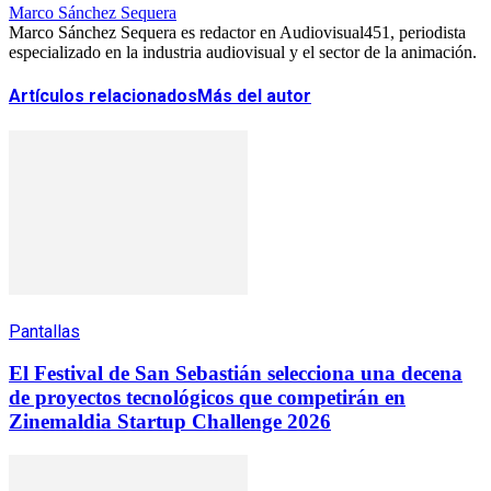
Marco Sánchez Sequera
Marco Sánchez Sequera es redactor en Audiovisual451, periodista
especializado en la industria audiovisual y el sector de la animación.
Artículos relacionados
Más del autor
Pantallas
El Festival de San Sebastián selecciona una decena
de proyectos tecnológicos que competirán en
Zinemaldia Startup Challenge 2026