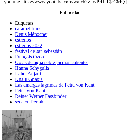
[youtube https://www.youtube.com/watch?v=wI9H_EjeCMQ]
-Publicidad-
Etiquetas
caramel films
Denis Ménochet
estrenos
estrenos 2022
festival de san sebastián
François Ozon
Gotas de agua sobre piedras calientes
Hanna Schygulla
Isabel Adjani
Khalil Ghabia
Las amargas lágrimas de Petra von Kant
Peter Von Kant
Reiner Werner Fassbinder
sección Perlak