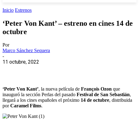
Inicio
Estrenos
‘Peter Von Kant’ – estreno en cines 14 de
octubre
Por
Marco Sánchez Sequera
-
11 octubre, 2022
‘Peter Von Kant’
, la nueva película de
François Ozon
que
inauguró la sección Perlas del pasado
Festival de San Sebastián
,
llegará a los cines españoles el próximo
14 de octubre
, distribuida
por
Caramel Films
.