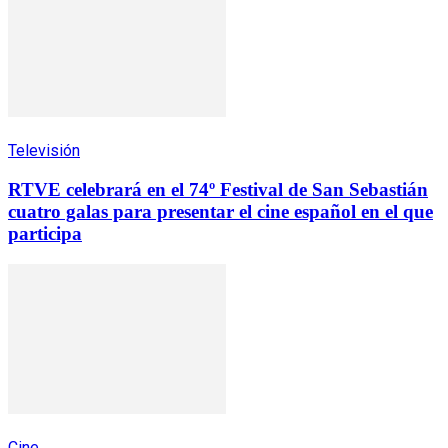
Televisión
RTVE celebrará en el 74º Festival de San Sebastián
cuatro galas para presentar el cine español en el que
participa
Cine