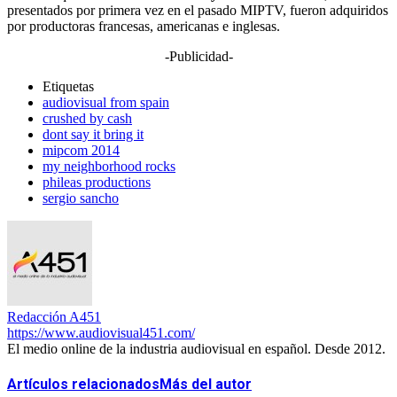
presentados por primera vez en el pasado MIPTV, fueron adquiridos
por productoras francesas, americanas e inglesas.
-Publicidad-
Etiquetas
audiovisual from spain
crushed by cash
dont say it bring it
mipcom 2014
my neighborhood rocks
phileas productions
sergio sancho
Redacción A451
https://www.audiovisual451.com/
El medio online de la industria audiovisual en español. Desde 2012.
Artículos relacionados
Más del autor