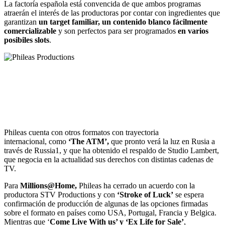
La factoría española está convencida de que ambos programas
atraerán el interés de las productoras por contar con ingredientes que
garantizan
un target familiar, un contenido blanco fácilmente
comercializable
y son perfectos para ser programados
en varios
posibiles slots
.
Phileas cuenta con otros formatos con trayectoria
internacional, como
‘The ATM’,
que pronto verá la luz en Rusia a
través de Russia1, y que ha obtenido el respaldo de Studio Lambert,
que negocia en la actualidad sus derechos con distintas cadenas de
TV.
Para
Millions@Home,
Phileas ha cerrado un acuerdo con la
productora STV Productions y con
‘Stroke of Luck’
se espera
confirmación de producción de algunas de las opciones firmadas
sobre el formato en países como USA, Portugal, Francia y Belgica.
Mientras que ‘
Come Live With us’ y ‘Ex Life for Sale’
,