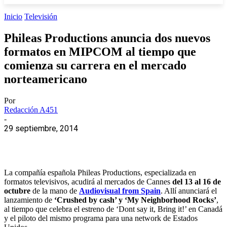
Inicio
Televisión
Phileas Productions anuncia dos nuevos
formatos en MIPCOM al tiempo que
comienza su carrera en el mercado
norteamericano
Por
Redacción A451
-
29 septiembre, 2014
La compañía española Phileas Productions, especializada en
formatos televisivos, acudirá al mercados de Cannes
del 13 al 16 de
octubre
de la mano de
Audiovisual from Spain
. Allí anunciará el
lanzamiento de
‘Crushed by cash’ y ‘My Neighborhood Rocks’
,
al tiempo que celebra el estreno de ‘Dont say it, Bring it!’ en Canadá
y el piloto del mismo programa para una network de Estados