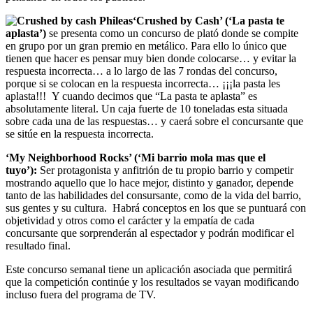
‘Crushed by Cash’ (‘La pasta te
aplasta’)
se presenta como un concurso de plató donde se compite
en grupo por un gran premio en metálico. Para ello lo único que
tienen que hacer es pensar muy bien donde colocarse… y evitar la
respuesta incorrecta… a lo largo de las 7 rondas del concurso,
porque si se colocan en la respuesta incorrecta… ¡¡¡la pasta les
aplasta!!! Y cuando decimos que “La pasta te aplasta” es
absolutamente literal. Un caja fuerte de 10 toneladas esta situada
sobre cada una de las respuestas… y caerá sobre el concursante que
se sitúe en la respuesta incorrecta.
‘My Neighborhood Rocks’ (‘Mi barrio mola mas que el
tuyo’):
Ser protagonista y anfitrión de tu propio barrio y competir
mostrando aquello que lo hace mejor, distinto y ganador, depende
tanto de las habilidades del consursante, como de la vida del barrio,
sus gentes y su cultura. Habrá conceptos en los que se puntuará con
objetividad y otros como el carácter y la empatía de cada
concursante que sorprenderán al espectador y podrán modificar el
resultado final.
Este concurso semanal tiene un aplicación asociada que permitirá
que la competición continúe y los resultados se vayan modificando
incluso fuera del programa de TV.