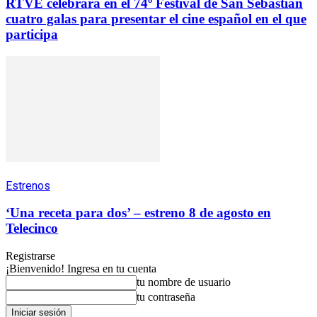
RTVE celebrará en el 74º Festival de San Sebastián
cuatro galas para presentar el cine español en el que
participa
Estrenos
‘Una receta para dos’ – estreno 8 de agosto en
Telecinco
Registrarse
¡Bienvenido! Ingresa en tu cuenta
tu nombre de usuario
tu contraseña