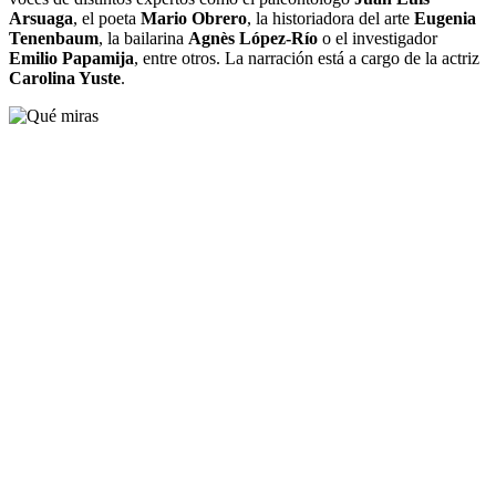
Arsuaga
, el poeta
Mario Obrero
, la historiadora del arte
Eugenia
Tenenbaum
, la bailarina
Agnès López-Río
o el investigador
Emilio Papamija
, entre otros. La narración está a cargo de la actriz
Carolina Yuste
.