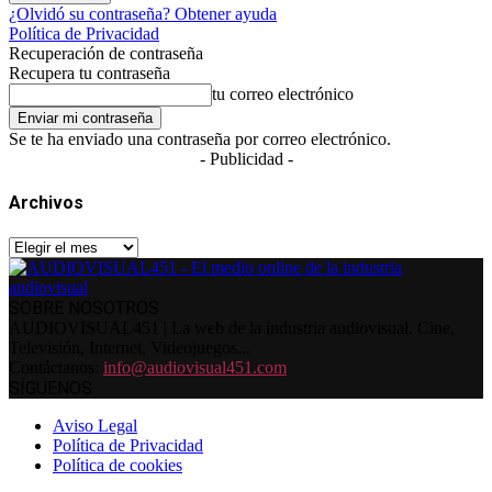
¿Olvidó su contraseña? Obtener ayuda
Política de Privacidad
Recuperación de contraseña
Recupera tu contraseña
tu correo electrónico
Se te ha enviado una contraseña por correo electrónico.
- Publicidad -
Archivos
Archivos
SOBRE NOSOTROS
AUDIOVISUAL451 | La web de la industria audiovisual. Cine,
Televisión, Internet, Videojuegos...
Contáctanos:
info@audiovisual451.com
SÍGUENOS
Aviso Legal
Política de Privacidad
Política de cookies