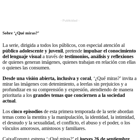
- Publicidad -
Sobre ‘¿Qué miras?’
La serie, dirigida a todos los públicos, con especial atención al
público adolescente y juvenil
, pretende
impulsar el conocimiento
del lenguaje visual
a través de
testimonios, análisis y reflexiones
de quienes generan imágenes, quienes trabajan en relación con ellas
o quienes las consumen.
Desde una visión abierta, inclusiva y coral
, ‘¿Qué miras?’ invita a
mirar las imágenes con detenimiento, a leerlas sin prejuicios y a
profundizar en su comprensión y expresión, atendiendo de manera
prioritaria a los
grandes temas que conciernen a la sociedad
actual
.
Los
cinco episodios
de esta primera temporada de la serie abordan
temas como la mentira y la manipulación, la identidad, la intimidad,
el desnudo y la sexualidad, el conflicto, el abuso y el poder, o los
vínculos amorosos, amistosos y familiares.
CaixaForum+ estrena ‘¿Qué miras?’ el
jueves 26 de septiembre
.