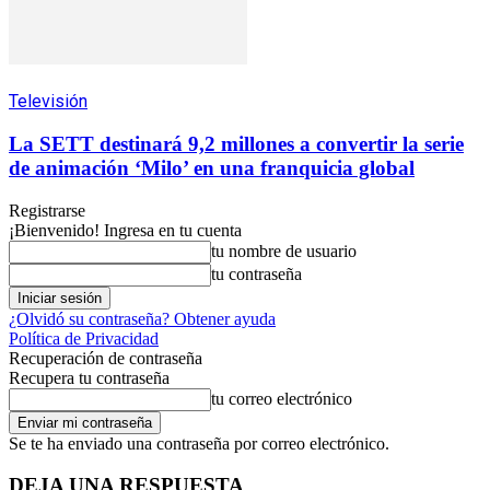
Televisión
La SETT destinará 9,2 millones a convertir la serie
de animación ‘Milo’ en una franquicia global
Registrarse
¡Bienvenido! Ingresa en tu cuenta
tu nombre de usuario
tu contraseña
¿Olvidó su contraseña? Obtener ayuda
Política de Privacidad
Recuperación de contraseña
Recupera tu contraseña
tu correo electrónico
Se te ha enviado una contraseña por correo electrónico.
DEJA UNA RESPUESTA