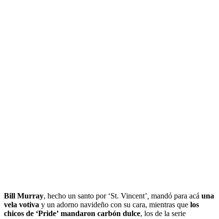
Bill Murray
, hecho un santo por ‘St. Vincent’
,
mandó para acá
una
vela votiva
y un adorno navideño con su cara, mientras que
los
chicos de ‘Pride’
mandaron carbón dulce
, los de la serie