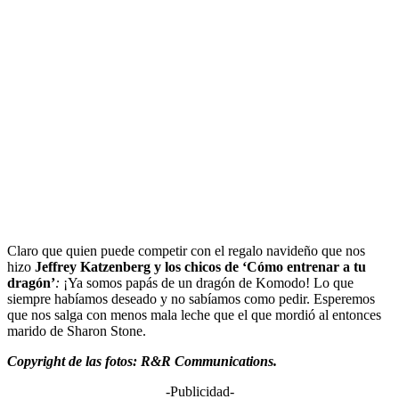
Claro que quien puede competir con el regalo navideño que nos
hizo
Jeffrey Katzenberg y los chicos de ‘
Cómo entrenar a tu
dragón’
:
¡Ya somos papás de un dragón de Komodo! Lo que
siempre habíamos deseado y no sabíamos como pedir. Esperemos
que nos salga con menos mala leche que el que mordió al entonces
marido de Sharon Stone.
Copyright de las fotos: R&R Communications.
-Publicidad-