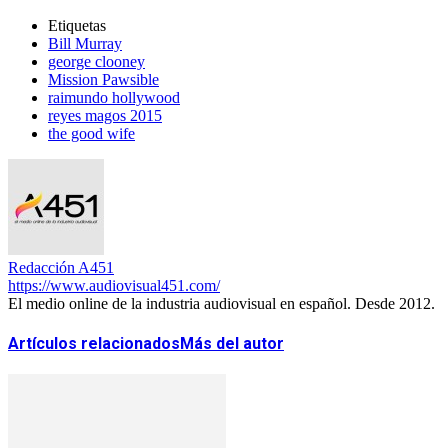
Etiquetas
Bill Murray
george clooney
Mission Pawsible
raimundo hollywood
reyes magos 2015
the good wife
Redacción A451
https://www.audiovisual451.com/
El medio online de la industria audiovisual en español. Desde 2012.
Artículos relacionados
Más del autor