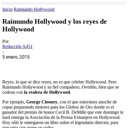
Inicio
Raimundo Hollywood
Raimundo Hollywood y los reyes de
Hollywood
Por
Redacción A451
-
5 enero, 2015
Reyes, lo que se dice reyes, no es que celebre Hollywood. Pero
Raimundo Hollywood y su fiel compañero, Ovedito, bien que se
codean con
la realeza de Hollywood
.
Por ejemplo,
George Clooney
, con el que estuvimos anoche de
copas preparando motores para los Globos de Oro donde es el
ganador del premio de honor Cecil B. DeMille que este domingo le
hará entrega la Asociación de la Prensa Extranjera en Hollywood.
Hoy sólo le entregaron un libro sobre el legendario director, para
que sepa con quien se codea.