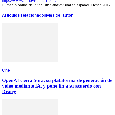
https://www.audiovisual451.com/
El medio online de la industria audiovisual en español. Desde 2012.
Artículos relacionados
Más del autor
Cine
OpenAI cierra Sora, su plataforma de generación de
vídeo mediante IA, y pone fin a su acuerdo con
Disney