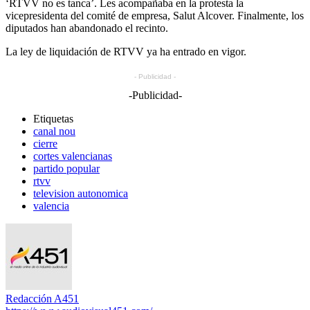
‘RTVV no es tanca’. Les acompañaba en la protesta la
vicepresidenta del comité de empresa, Salut Alcover. Finalmente, los
diputados han abandonado el recinto.
La ley de liquidación de RTVV ya ha entrado en vigor.
- Publicidad -
-Publicidad-
Etiquetas
canal nou
cierre
cortes valencianas
partido popular
rtvv
television autonomica
valencia
Redacción A451