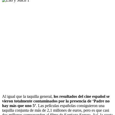
Al igual que la taquilla general,
los resultados del cine español se
vieron totalmente contaminados por la presencia de ‘Padre no
hay más que uno 5’
. Las películas españolas consiguieron una
taquilla conjunta de más de 2,1 millones de euros, pero es que casi
dos millones corresponden al filme de Santiago Segura. Así, la cuota