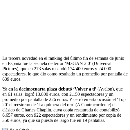
La tercera novedad en el ranking del último fin de semana de junio
en España fue la secuela de terror ‘M3GAN 2.0’ (Universal
Pictures), que en 273 salas recaudó 174.400 euros y 24.000
espectadores, lo que dio como resultado un promedio por pantalla de
639 euros.
Ya
en la decimocuarta plaza debutó ‘Volver a ti’
(Avalon), que
en 61 salas, logró 13.800 euros, con 2.150 espectadores y un
promedio por pantalla de 226 euros. Y cerró en esta ocasión el ‘Top
20’ el reestreno de ‘La quimera del oro’ (A Contracorriente) el
clásico de Charles Chaplin, cuya copia restaurada de contabilizó
6.657 euros, con 922 espectadores y un rendimiento por copia de
350 euros, ya que su puesta de largo fue en 19 pantallas.