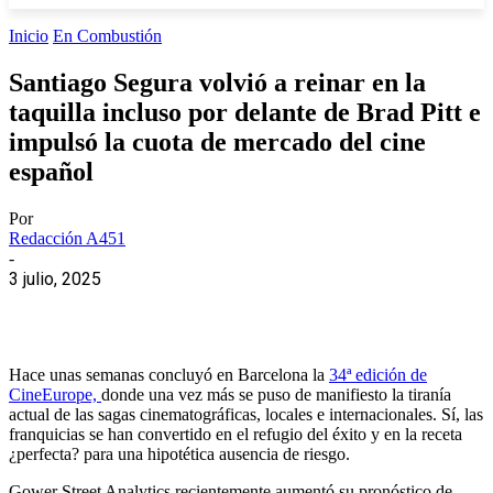
Inicio
En Combustión
Santiago Segura volvió a reinar en la
taquilla incluso por delante de Brad Pitt e
impulsó la cuota de mercado del cine
español
Por
Redacción A451
-
3 julio, 2025
Hace unas semanas concluyó en Barcelona la
34ª edición de
CineEurope,
donde una vez más se puso de manifiesto la tiranía
actual de las sagas cinematográficas, locales e internacionales. Sí, las
franquicias se han convertido en el refugio del éxito y en la receta
¿perfecta? para una hipotética ausencia de riesgo.
Gower Street Analytics recientemente aumentó su pronóstico de