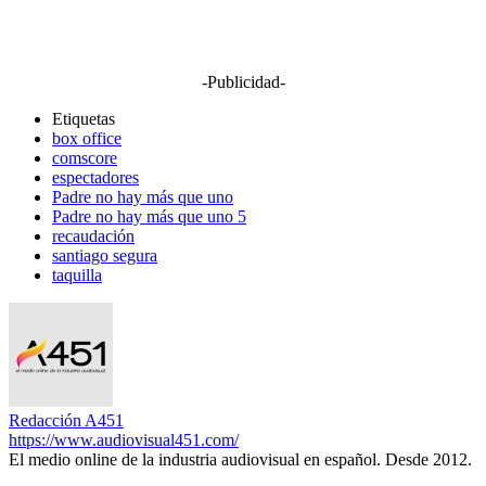
-Publicidad-
Etiquetas
box office
comscore
espectadores
Padre no hay más que uno
Padre no hay más que uno 5
recaudación
santiago segura
taquilla
Redacción A451
https://www.audiovisual451.com/
El medio online de la industria audiovisual en español. Desde 2012.