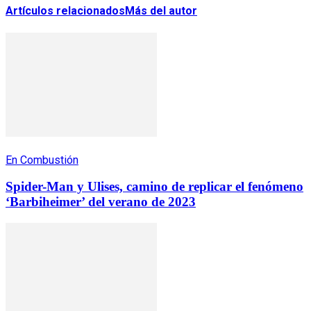
Artículos relacionados
Más del autor
En Combustión
Spider-Man y Ulises, camino de replicar el fenómeno
‘Barbiheimer’ del verano de 2023