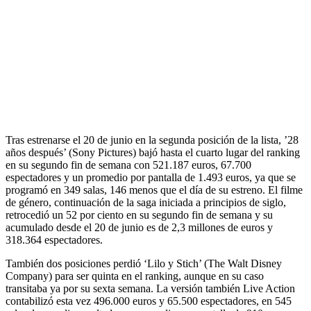
Tras estrenarse el 20 de junio en la segunda posición de la lista, ’28
años después’ (Sony Pictures) bajó hasta el cuarto lugar del ranking
en su segundo fin de semana con 521.187 euros, 67.700
espectadores y un promedio por pantalla de 1.493 euros, ya que se
programó en 349 salas, 146 menos que el día de su estreno. El filme
de género, continuación de la saga iniciada a principios de siglo,
retrocedió un 52 por ciento en su segundo fin de semana y su
acumulado desde el 20 de junio es de 2,3 millones de euros y
318.364 espectadores.
También dos posiciones perdió ‘Lilo y Stich’ (The Walt Disney
Company) para ser quinta en el ranking, aunque en su caso
transitaba ya por su sexta semana. La versión también Live Action
contabilizó esta vez 496.000 euros y 65.500 espectadores, en 545