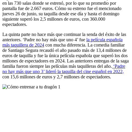
en las 730 salas donde se estrenó, por lo que su promedio por
pantalla fue de 2.667 euros. Cómo su estreno fue el mencionado
jueves 26 de junio, su taquilla desde ese día y hasta el domingo
siguiente superó los 2,5 millones de euros, con 360.000
espectadores.
La quinta parte no hace más que continuar la senda del éxito de las
anteriores. ‘Padre no hay más que uno 4’ fue
la película española
más taquillera de 2024
con mucha diferencia. La comedia familiar
de Santiago Segura recaudó el año pasado más de 13,4 millones de
euros de taquilla y fue la única película española que superó los dos
millones de espectadores en 2024. Las anteriores entregas de la saga
familia fueron siempre las películas más taquilleras del año.
‘Padre
no hay más que uno 3’ lideró la taquilla del cine español en 2022,
con 15,6 millones de euros y 2,7 millones de espectadores.