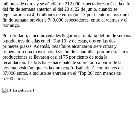
millones de euros y se añadieron 212.000 espectadores más a la cifra
del fin de semana anterior, el del 20 al 22 de junio, cuando se
registraron casi 4,9 millones de euros (un 13 por ciento menos que el
fin de semana previo) y 740.000 espectadores, entre el viernes y el
domingo.
Por otro lado, cinco novedades llegaron al ranking del fin de semana
pasado, tres de ellas en el ‘Top 10’ y de estas, dos en las dos
primeras plazas. Además, tres títulos alcanzaron siete cifras y
fomentaron una mayor polarización de la taquilla, porque estas tres
producciones se llevaron casi el 75 por ciento de toda la
recaudación. La brecha se hace patente sobre todo a partir de la
novena posición, que es la que ocupó ‘Ballerina’, con menos de
37.000 euros, e incluso se entraba en el ‘Top 20’ con menos de
6.700 euros.