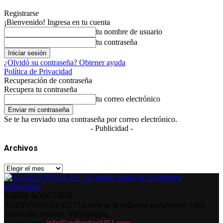
Registrarse
¡Bienvenido! Ingresa en tu cuenta
tu nombre de usuario
tu contraseña
¿Olvidó su contraseña? Obtener ayuda
Política de Privacidad
Recuperación de contraseña
Recupera tu contraseña
tu correo electrónico
Se te ha enviado una contraseña por correo electrónico.
- Publicidad -
Archivos
Archivos
SOBRE NOSOTROS
AUDIOVISUAL451 | La web de la industria audiovisual. Cine,
Televisión, Internet, Videojuegos...
Contáctanos:
info@audiovisual451.com