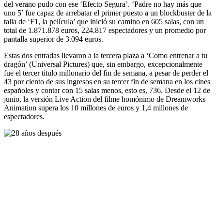
del verano pudo con ese ‘Efecto Segura’. ‘Padre no hay más que
uno 5’ fue capaz de arrebatar el primer puesto a un blockbuster de la
talla de ‘F1, la película’ que inició su camino en 605 salas, con un
total de 1.871.878 euros, 224.817 espectadores y un promedio por
pantalla superior de 3.094 euros.
Estas dos entradas llevaron a la tercera plaza a ‘Como entrenar a tu
dragón’ (Universal Pictures) que, sin embargo, excepcionalmente
fue el tercer título millonario del fin de semana, a pesar de perder el
43 por ciento de sus ingresos en su tercer fin de semana en los cines
españoles y contar con 15 salas menos, esto es, 736. Desde el 12 de
junio, la versión Live Action del filme homónimo de Dreamworks
Animation supera los 10 millones de euros y 1,4 millones de
espectadores.