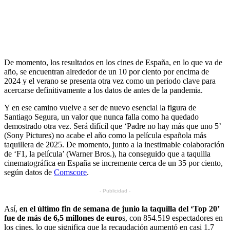
De momento, los resultados en los cines de España, en lo que va de
año, se encuentran alrededor de un 10 por ciento por encima de
2024 y el verano se presenta otra vez como un periodo clave para
acercarse definitivamente a los datos de antes de la pandemia.
Y en ese camino vuelve a ser de nuevo esencial la figura de
Santiago Segura, un valor que nunca falla como ha quedado
demostrado otra vez. Será difícil que ‘Padre no hay más que uno 5’
(Sony Pictures) no acabe el año como la película española más
taquillera de 2025. De momento, junto a la inestimable colaboración
de ‘F1, la película’ (Warner Bros.), ha conseguido que a taquilla
cinematográfica en España se incremente cerca de un 35 por ciento,
según datos de
Comscore
.
- Publicidad -
Así,
en el último fin de semana de junio la taquilla del ‘Top 20’
fue de más de 6,5 millones de euro
s, con 854.519 espectadores en
los cines, lo que significa que la recaudación aumentó en casi 1,7