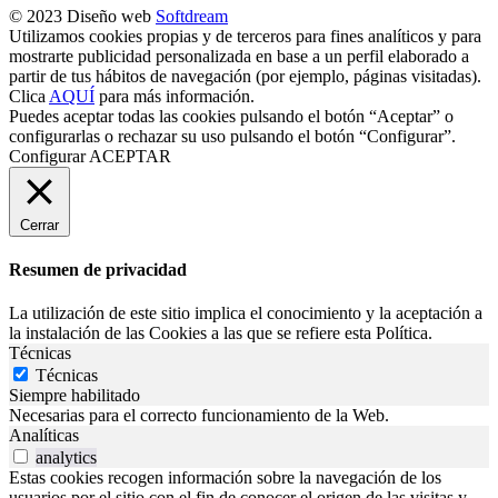
© 2023 Diseño web
Softdream
Utilizamos cookies propias y de terceros para fines analíticos y para
mostrarte publicidad personalizada en base a un perfil elaborado a
partir de tus hábitos de navegación (por ejemplo, páginas visitadas).
Clica
AQUÍ
para más información.
Puedes aceptar todas las cookies pulsando el botón “Aceptar” o
configurarlas o rechazar su uso pulsando el botón “Configurar”.
Configurar
ACEPTAR
Cerrar
Resumen de privacidad
La utilización de este sitio implica el conocimiento y la aceptación a
la instalación de las Cookies a las que se refiere esta Política.
Técnicas
Técnicas
Siempre habilitado
Necesarias para el correcto funcionamiento de la Web.
Analíticas
analytics
Estas cookies recogen información sobre la navegación de los
usuarios por el sitio con el fin de conocer el origen de las visitas y