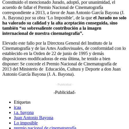
Constituido el mencionado Jurado, adoptó, por unanimidad, el
acuerdo de fallar el Premio Nacional de Cinematografía
correspondiente a 2013, a favor de Juan Antonio García Bayona (J.
A. Bayona) por su obra ‘Lo Imposible’, de la que
el Jurado no solo
ha valorado su calidad y la alta aceptación conseguida, sino
también “su sobresaliente contribución a la imagen
internacional de nuestra cinematografía”.
Elevado este fallo por la Directora General del Instituto de la
Cinematografía y de las Artes Audiovisuales, de conformidad con lo
establecido en la Orden de 22 de junio de 1995 y demás
disposiciones modificadoras de esta última, he tenido a bien
disponer: Se concede el Premio Nacional de Cinematografía de
2013 del Ministerio de Educación, Cultura y Deporte a don Juan
Antonio García Bayona (J. A. Bayona).
- Publicidad -
-Publicidad-
Etiquetas
icaa
j.a. bayona
Juan Antonio Bayona
Lo imposible
premio nacional de cinematografía